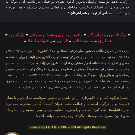
ارائه می‌دهد، توانسته پرامکانات‌ترین گالری هنری در جهان نیز باشد، که با توکل به
خداوند متعال، با افتخار درخدمت مخاطبان و اهالی محترم فرهنگ و هنر بوده و
می‌باشد.
.: سپاس از توجه و همراهی‌تان :.
≡
امکانات رزرو نمایشگاه
≡
واقعیت‌مجازی و هوش‌مصنوعی
≡
اپلیکیشن
≡
همکاری
≡
منابع‌مطالب
≡
قوانین
≡
پیشنهاد و انتقاد
≡
لیلیت
® در
«مرکز مالکیت معنوی سازمان ثبت اسناد و املاک کشور»
بشماره‌های: ۲۸۰۹۲۹ و
۴۵۱۸۴۱ ، به ثبت رسیده است و در
«مرکز توسعه تجارت الکترونیکی (اینماد) وزارت صنعت،
معدن و تجارت»
و
«سامانه احراز مشتریان تجارت الکترونیکی (اِمتا)»
نیز ثبت شده است و
همچنین در
«مرکز توسعه فرهنگ و هنر در فضای‌مجازی وزارت فرهنگ و ارشاد»
و در
«مرکز
رسانه‌های دیجیتال وزارت فرهنگ و ارشاد»
بشماره شامَد: ۱-۳-۶۵-۷۱۲۳۹۹-۱-۱ ، نیز به ثبت
رسیده است؛ متعاقباً کلیهٔ حقوق مادی و معنوی محفوظ است و تحت قانون حمایت از حقوق
پدیدآورندگان و قانون حمایت از اختراعات، طرح‌های صنعتی و علائم تجاری قرار دارد.
اخطار! هرگونه کپی و یا الگوبرداری از این پلتفرم و همچنین سوءاستفاده از نام و یا نشان
«لیلیت» و یا هرگونه استفاده و فعالیت تحت عنوان “لیلیت” که در محدودهٔ ثبتی برند
تجاری
«لیلیت»
انجام گیرد (چه عیناً و یا بصورت مشابه‌سازی و بهمراه پسوند و یا پیشوند) ؛
طبق قانون ممنوع است و متعاقباً پیگرد قانونی و قضایی خواهد داشت!
Licence By LILIT© 2008-2026 All rights Reserved