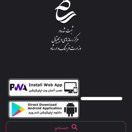
جستجو