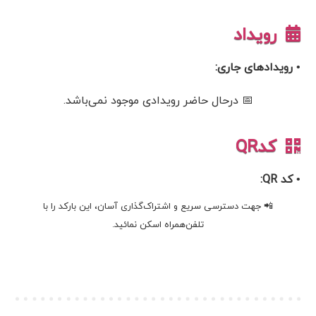
رویداد
• رویدادهای جاری:
📅 درحال حاضر رویدادی موجود نمی‌باشد.
کدQR
• کد QR:
📲 جهت دسترسی سریع و اشتراک‌گذاری آسان، این بارکد را با
تلفن‌همراه اسکن نمائید.