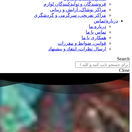
فروشندگان و تولیدکنندگان لوازم
مراکز پوشاک، آرایش و زیبایی
مراکز تفریحی، سرگرمی و گردشگری
درباره/تماس
درباره ما
تماس با ما
همکاری با ما
قوانین، ضوابط و مقررات
ارسال نظرات، انتقاد و پیشنهاد
Search
Close