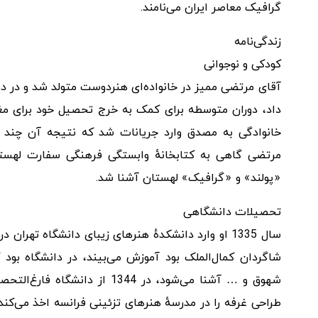
گرافیک معاصر ایران می‌نامند.
زندگی‌نامه
کودکی و نوجوانی
آقای مرتضی ممیز در خانواده‌ای هنردوست متولد شد و در دور
داد، دوران متوسطه برای کمک به خرج تحصیل خود برای مغازه
خانوادگی به مصدق وارد جریانات شد که نتیجه آن چند کا
مرتضی گاهی به کتابخانهٔ وابستگی فرهنگی سفارت لهستان س
«پولند» و «گرافیک» لهستان آشنا شد.
تحصیلات دانشگاهی
سال 1335 او وارد دانشکدهٔ هنرهای زیبای دانشگاه تهر
شاگردان کمال‌الملک بود آموزش می‌بیند، در دانشگاه بود 
شهوق و … آشنا می‌شود، در 1344
طراحی غرفه را در مدرسهٔ هنرهای تزئینی فرانسه اخذ می‌کند