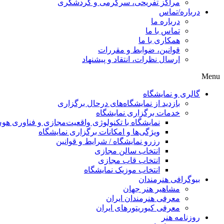
مراکز تفریحی، سرگرمی و گردشگری
درباره/تماس
درباره ما
تماس با ما
همکاری با ما
قوانین، ضوابط و مقررات
ارسال نظرات، انتقاد و پیشنهاد
Menu
گالری و نمایشگاه
بازدید از نمایشگاه‌های درحال برگزاری
خدمات برگزاری نمایشگاه
نمایشگاه با تکنولوژی واقعیت‌مجازی و فناوری 
ویژگی‌ها و امکانات برگزاری نمایشگاه
رزرو نمایشگاه / شرایط و قوانین
انتخاب سالن مجازی
انتخاب قاب مجازی
انتخاب موزیک نمایشگاه
بیوگرافی هنرمندان
مشاهیر هنر جهان
معرفی هنرمندان ایران
معرفی کیوریتورهای ایران
روزنامه هنر