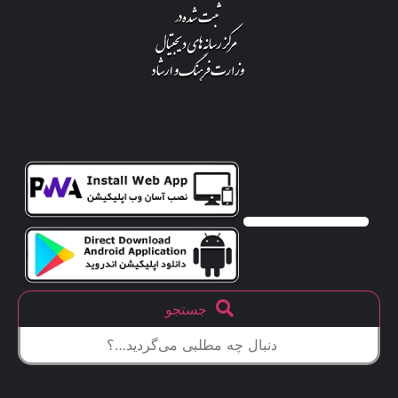
جستجو