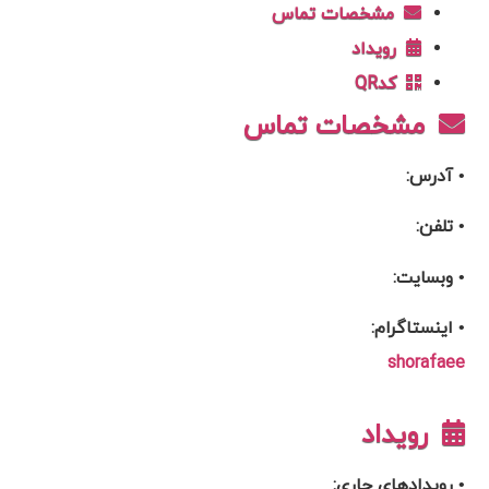
مشخصات تماس
رویداد
کدQR
مشخصات تماس
• آدرس:
• تلفن:
• وبسایت:
• اینستاگرام:
shorafaee
رویداد
• رویدادهای جاری: