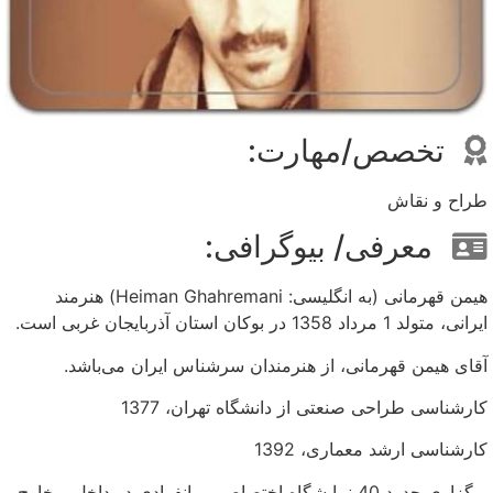
تخصص/مهارت:
طراح و نقاش
معرفی/ بیوگرافی:
هیمن قهرمانی (به انگلیسی: Heiman Ghahremani) هنرمند
ایرانی، متولد 1 مرداد 1358 در بوکان استان آذربایجان غربی است.
آقای هیمن قهرمانی، از هنرمندان سرشناس ایران می‌باشد.
کارشناسی طراحی صنعتی از دانشگاه تهران، 1377
کارشناسی ارشد معماری، 1392
برگزاری حدود 40 نمایشگاه اختصاصی و انفرادی در داخل و خارج