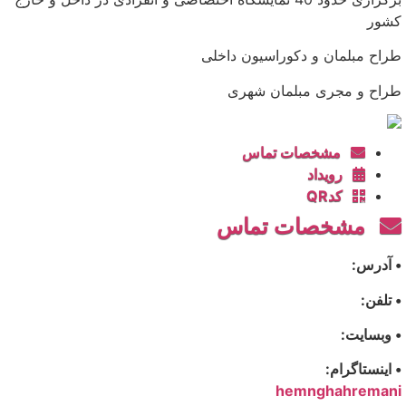
کشور
طراح مبلمان و دکوراسیون داخلی
طراح و مجری مبلمان شهری
مشخصات تماس
رویداد
کدQR
مشخصات تماس
• آدرس:
• تلفن:
• وبسایت:
• اینستاگرام:
hemnghahremani