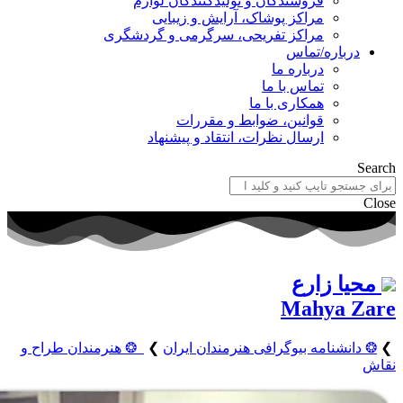
فروشندگان و تولیدکنندگان لوازم
مراکز پوشاک، آرایش و زیبایی
مراکز تفریحی، سرگرمی و گردشگری
ه/تماس
درباره ما
تماس با ما
همکاری با ما
قوانین، ضوابط و مقررات
ارسال نظرات، انتقاد و پیشنهاد
ارع
Mahy
مه بیوگرافی هنرمندان ایران
❯
❂ هنرمندان طراح و