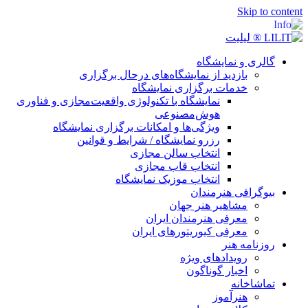
Ski
 و نمایشگاه
بازدید از نمایشگاه‌های درحال برگزاری
خدمات برگزاری نمایشگاه
نمایشگاه با تکنولوژی واقعیت‌مجازی و فناوری
هوش‌مصنوعی
ویژگی‌ها و امکانات برگزاری نمایشگاه
رزرو نمایشگاه / شرایط و قوانین
انتخاب سالن مجازی
انتخاب قاب مجازی
انتخاب موزیک نمایشگاه
افی هنرمندان
مشاهیر هنر جهان
معرفی هنرمندان ایران
معرفی کیوریتورهای ایران
مه هنر
رویدادهای ویژه
اخبار گوناگون
خانه
هنرآموز