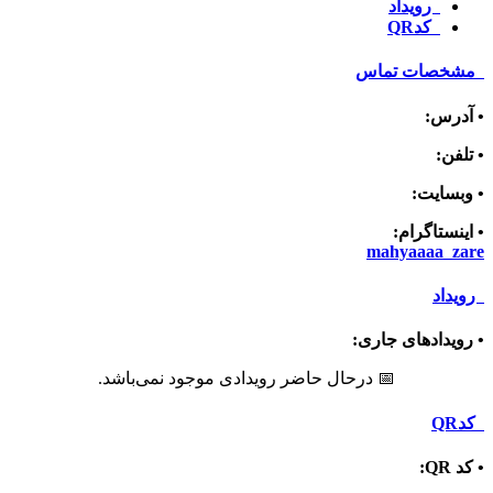
د
تماس
:
mahy
 جاری:
📅 درحال حاضر رویدادی موجود نمی‌باشد.