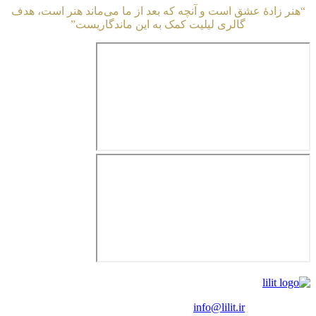
 عشق است و آنچه که بعد از ما می‌ماند هنر است، هدف
گالری لیلیت کمک به این ماندگاریست”
 :
info@lilit.ir