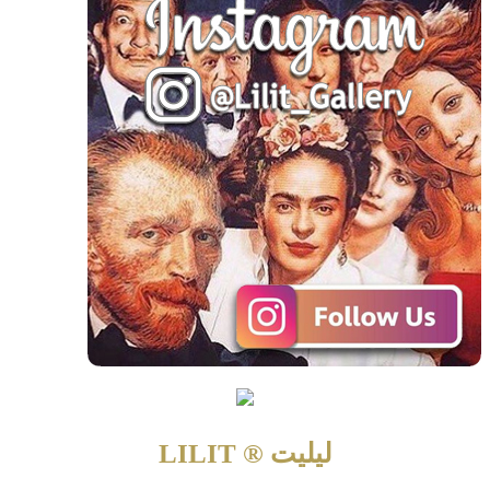
لیلیت ® LILIT