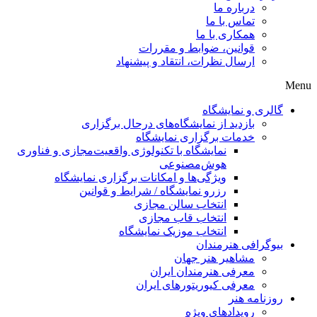
درباره ما
تماس با ما
همکاری با ما
قوانین، ضوابط و مقررات
ارسال نظرات، انتقاد و پیشنهاد
 و نمایشگاه
بازدید از نمایشگاه‌های درحال برگزاری
خدمات برگزاری نمایشگاه
نمایشگاه با تکنولوژی واقعیت‌مجازی و فناوری
هوش‌مصنوعی
ویژگی‌ها و امکانات برگزاری نمایشگاه
رزرو نمایشگاه / شرایط و قوانین
انتخاب سالن مجازی
انتخاب قاب مجازی
انتخاب موزیک نمایشگاه
افی هنرمندان
مشاهیر هنر جهان
معرفی هنرمندان ایران
معرفی کیوریتورهای ایران
مه هنر
رویدادهای ویژه