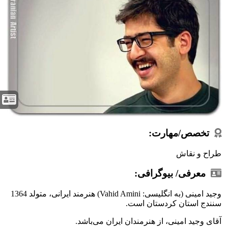
تخصص/مهارت:
طراح و نقاش
معرفی/ بیوگرافی:
وجید امینی (به انگلیسی: Vahid Amini) هنرمند ایرانی، متولد 1364
سنندج استان کردستان است.
آقای وجید امینی، از هنرمندان ایران می‌باشد.