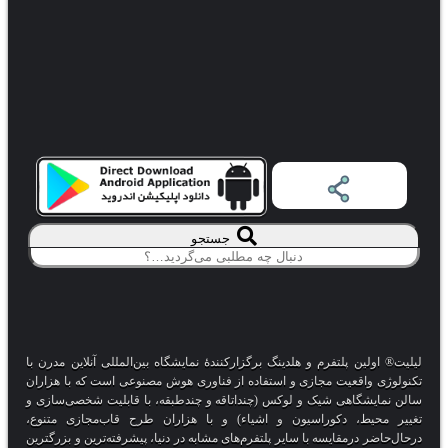
جستجو
لیلیت® اولین پلتفرم و هلدینگ برگزارکنندهٔ نمایشگاه بین‌المللی آنلاین مدرن با
تکنولوژی واقعیت مجازی و استفاده از فناوری هوش مصنوعی است که با هزاران
سالن نمایشگاهی شیک و لوکس (چنداتاقه و چندطبقه، با قابلیت شخصی‌سازی و
تغییر محیط، دکوراسیون و اشیاء) و با هزاران طرح قاب‌مجازی متنوع،
درحال‌حاضر درمقایسه با سایر پلتفرم‌های مشابه در دنیا، پیشرفته‌ترین و بزرگترین