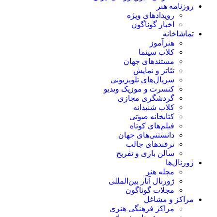
روزنامه هنر
رویدادهای ویژه
اخبار گوناگون
تماشاخانه
هنرآموز
کلاب سینما
مستندهای جهان
تئاتر و نمایش
سریال‌های تلویزیونی
کنسرت و موزیک ویدیو
گردشگری مجازی
کلاب شنیدانه
کتابخانه صوتی
فیلم‌های کوتاه
دانستنی‌های جهان
ترفندهای جالب
سالن بازی و تفریح
ژورنال‌ها
مجله هنر
ژورنال آثار بین‌المللی
مجلات گوناگون
مراکز و مشاغل
مراکز فرهنگی هنری