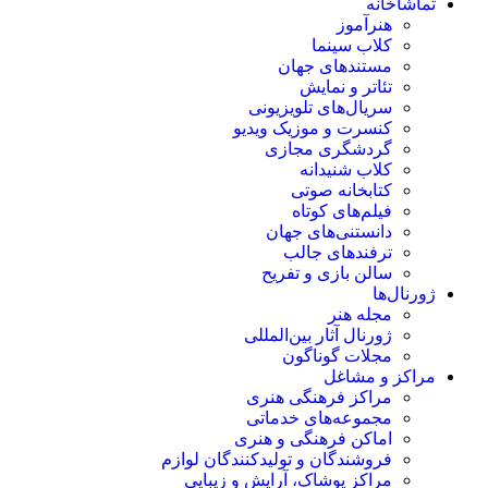
تماشاخانه
هنرآموز
کلاب سینما
مستندهای جهان
تئاتر و نمایش
سریال‌های تلویزیونی
کنسرت و موزیک ویدیو
گردشگری مجازی
کلاب شنیدانه
کتابخانه صوتی
فیلم‌های کوتاه
دانستنی‌های جهان
ترفندهای جالب
سالن بازی و تفریح
ژورنال‌ها
مجله هنر
ژورنال آثار بین‌المللی
مجلات گوناگون
مراکز و مشاغل
مراکز فرهنگی هنری
مجموعه‌های خدماتی
اماکن فرهنگی و هنری
فروشندگان و تولیدکنندگان لوازم
مراکز پوشاک، آرایش و زیبایی