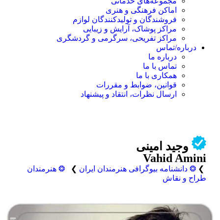
مجموعه‌های خدماتی
اماکن فرهنگی و هنری
فروشندگان و تولیدکنندگان لوازم
مراکز پوشاک، آرایش و زیبایی
مراکز تفریحی، سرگرمی و گردشگری
درباره/تماس
درباره ما
تماس با ما
همکاری با ما
قوانین، ضوابط و مقررات
ارسال نظرات، انتقاد و پیشنهاد
وجید امینی
Vahid Amini
❯
❂ دانشنامه بیوگرافی هنرمندان ایران
❯
❂ هنرمندان
طراح و نقاش