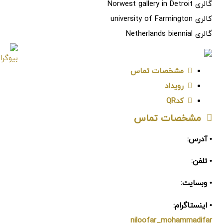
گالری Norwest gallery in Detroit
کالری university of Farmington
گالری Netherlands biennial
مشخصات تماس
رویداد
کدQR
مشخصات تماس
• آدرس:
• تلفن:
• وبسایت:
• اینستاگرام:
niloofar_mohammadifar