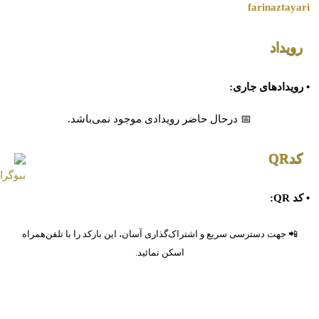
farinaztayari
رویداد
• رویدادهای جاری:
📅 درحال حاضر رویدادی موجود نمی‌باشد.
کدQR
• کد QR:
📲 جهت دسترسی سریع و اشتراک‌گذاری آسان، این بارکد را با تلفن‌همراه
اسکن نمائید.