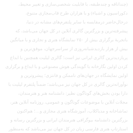
(چنداتاقه و چندطبقه، با قابلیت شخصی‌سازی و تغییر محیط،
دکوراسیون و اشیاء) و با هزاران طرح قاب‌مجازی متنوع،
درحال‌حاضر درمقایسه با سایر پلتفرم‌های مشابه در دنیا،
پیشرفته‌ترین و بزرگترین گالری آنلاین در کل جهان می‌باشد، که
باتجربهٔ برگزاری بیش از ۲۵۰ نمایشگاه هنری و تجاری و با میانگین
بیش از هزار بازدیدشبانه‌روزی از سراسرجهان، موفق‌ترین و
پربازدیدترین گالری ایرانی نیز است؛ گالری لیلیت همچنین با ابداع
کردن اولین نگارخانه با گویندگی هوش مصنوعی و با ابداع و برگزاری
اولین نمایشگاه در جهان‌های ناممکن و فانتزی؛ پیشروترین و
نوآورانه‌ترین گالری در کل جهان نیز می‌باشد؛ ضمناً پلتفرم لیلیت با
دارا بودن بخش‌های گوناگون نظیر: دانشنامه هنر و هنرمندان،
مجلات آنلاین با موضوعات گوناگون و عمومی، روزنامه آنلاین هنر،
تماشاخانه و مدیاکلاب، آموزشگاه هنری مجازی و…؛ هم‌اکنون
بزرگترین دانشنامه بیوگرافی هنرمندان ایرانی و بزرگترین رسانه و
استارتاپ هنری فارسی زبان در کل جهان نیز می‌باشد که به‌منظور