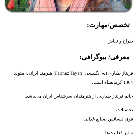
تخصص/مهارت:
طراح و نقاش
معرفی/ بیوگرافی:
فریناز طیاری (به انگلیسی: Farinaz Tayari) هنرمند ایرانی، متولد
1364 کرمانشاه است.
خانم فریناز طیاری، از هنرمندان سرشناس ایران می‌باشد.
تحصیلات
فوق لیسانس صنایع غذایی
سایر فعالیت‌ها