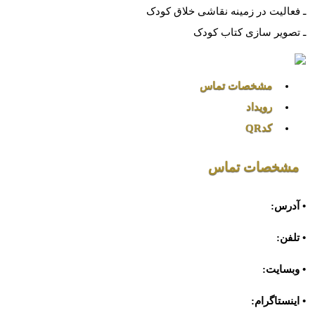
ـ فعالیت در زمینه نقاشی خلاق کودک
ـ تصویر سازی کتاب کودک
مشخصات تماس
رویداد
کدQR
مشخصات تماس
• آدرس:
• تلفن:
• وبسایت:
• اینستاگرام: