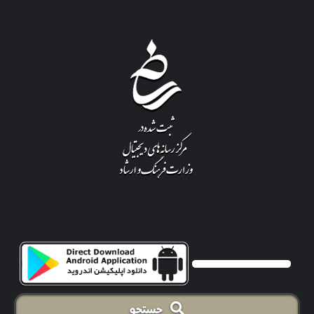
جستجو