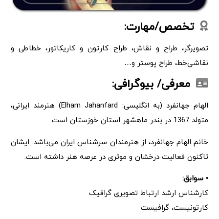
تخصص/مهارت:
تصویرگر، طراح و نقاش، طراح کارتون و کاریکاتور، خطاطی و
نقاشی‌خط، طراح پوستر و…
معرفی/ بیوگرافی:
الهام جهانفرد (به انگلیسی: Elham Jahanfard) هنرمند ایرانی،
متولد 1367 در بندر ماهشهر استان خوزستان است.
خانم الهام جهانفرد، از هنرمندان سرشناس ایران می‌باشد. ایشان
تاکنون فعالیت درخشان و موثری در عرصه هنر داشته است.
• سوابق:
کارشناس ارشد ارتباط تصویری گرافیک
کارتونیست، گرافیست