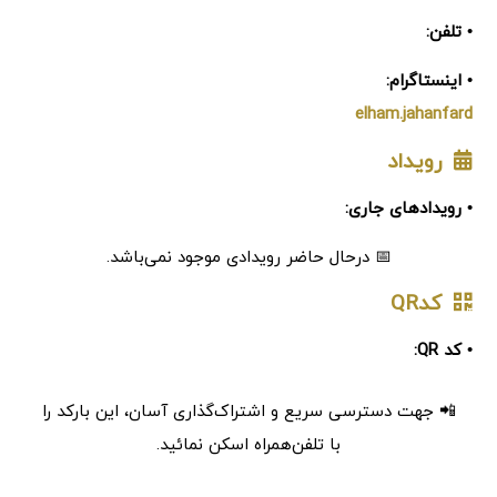
• تلفن:
• اینستاگرام:
elham.jahanfard
رویداد
• رویدادهای جاری:
📅 درحال حاضر رویدادی موجود نمی‌باشد.
کدQR
• کد QR:
📲 جهت دسترسی سریع و اشتراک‌گذاری آسان، این بارکد را
با تلفن‌همراه اسکن نمائید.