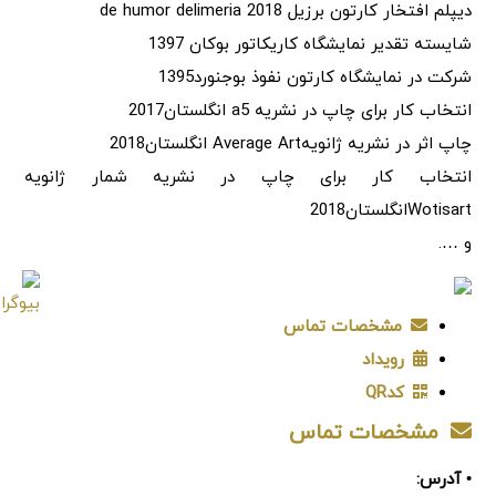
دیپلم افتخار کارتون برزیل de humor delimeria 2018
شایسته تقدیر نمایشگاه کاریکاتور بوکان 1397
شرکت در نمایشگاه کارتون نفوذ بوجنورد1395
انتخاب کار برای چاپ در نشریه a5 انگلستان2017
چاپ اثر در نشریه ژانویهAverage Art انگلستان2018
انتخاب کار برای چاپ در نشریه شمار ژانویه
Wotisartانگلستان2018
و ….
مشخصات تماس
رویداد
کدQR
مشخصات تماس
• آدرس: