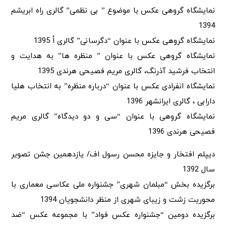
نمایشگاه گروهی عکس با موضوع ” بی نظمی” گالری راه ابریشم
1394
نمایشگاه گروهی عکس با عنوان “دگرسانی” گالری اُ 1395
نمایشگاه گروهی عکس با عنوان ” منظره ها” به هدایت و
انتخاب فرشید آذرنگ، گالری مریم فصیحی هرندی 1395
نمایشگاه انفرادی عکس با عنوان “درباره منظره” به انتخاب هلیا
دارابی ، گالری ایرانشهر 1396
نمایشگاه گروهی با عنوان “سی و دو دیدگاه” گالری مریم
فصیحی هرندی 1396
دیپلم افتخار و جایزه محسن رسول اف/ یازدهمین جشن تصویر
سال 1392
برگزیده بخش “مبلمان شهری” جشنواره ملی عکاسی معماری با
محوریت زشت و زیبای شهری از منظر دانشجویان 1394
برگزیده دومین “جشنواره عکس فواد” با مجموعه عکس “ضد