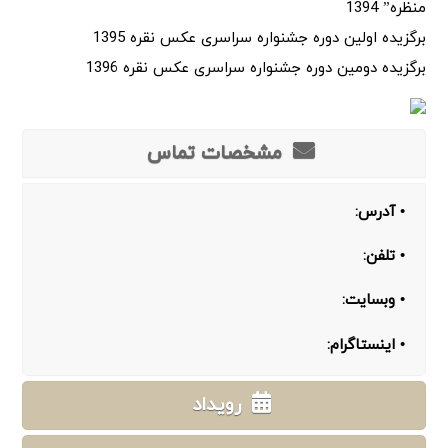
منظره” 1394
برگزیده اولین دوره جشنواره سراسری عکس نقره 1395
برگزیده دومین دوره جشنواره سراسری عکس نقره 1396
مشخصات تماس
• آدرس:
• تلفن:
• وبسایت:
• اینستاگرام:
رویداد