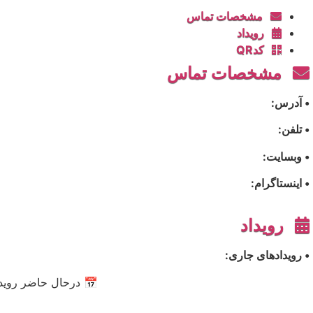
مشخصات تماس
رویداد
کدQR
مشخصات تماس
• آدرس:
• تلفن:
• وبسایت:
• اینستاگرام:
رویداد
• رویدادهای جاری:
📅 درحال حاضر رویدا