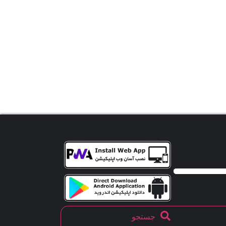
جستجو