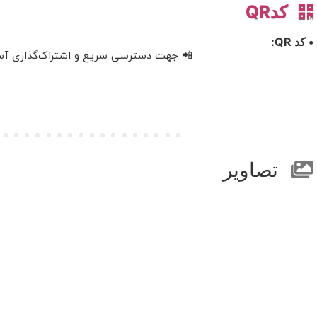
کدQR
• کد QR:
📲 جهت دسترسی سریع و اشتراک‌گذاری آسان، 
تصاویر