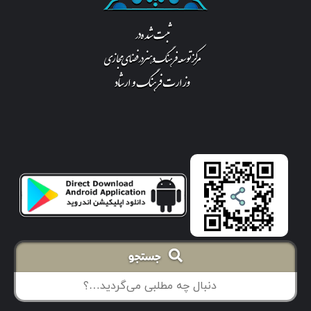
جستجو