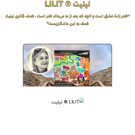
لیلیت ® LILIT
“هنر زادهٔ عشق است و آنچه که بعد از ما می‌ماند هنر است، هدف گالری لیلیت
کمک به این ماندگاریست”