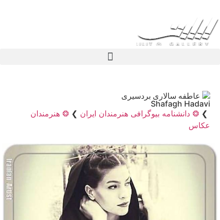
عاطفه سالاری بردسیری
Shafagh Hadavi
❯
❂ دانشنامه بیوگرافی هنرمندان ایران
❯
❂ هنرمندان
عکاس