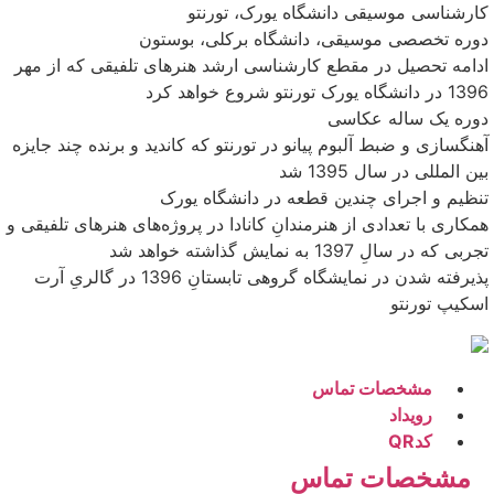
کارشناسی موسیقی دانشگاه یورک، تورنتو
دوره تخصصی موسیقی، دانشگاه برکلی، بوستون
ادامه تحصیل در مقطع کارشناسی ارشد هنرهای تلفیقی که از مهر
1396 در دانشگاه یورک تورنتو شروع خواهد کرد
دوره یک ساله عکاسی‌
آهنگسازی و ضبط آلبوم پیانو در تورنتو که کاندید و برنده چند جایزه
بین المللی در سال 1395 شد
تنظیم و اجرای چندین قطعه در دانشگاه یورک
همکاری با تعدادی از هنرمندانِ کانادا در پروژه‌های هنر‌های تلفیقی و
تجربی‌ که در سالِ 1397 به نمایش گذاشته خواهد شد
پذیرفته شدن در نمایشگاه گروهی تابستانِ 1396 در گالریِ آرت
اسکیپ تورنتو
مشخصات تماس
رویداد
کدQR
مشخصات تماس