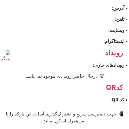
• آدرس:
• تلفن:
• وبسایت:
• اینستاگرام:
رویداد
• رویدادهای جاری:
📅 درحال حاضر رویدادی موجود نمی‌باشد.
کدQR
• کد QR:
📲 جهت دسترسی سریع و اشتراک‌گذاری آسان، این بارکد را با
تلفن‌همراه اسکن نمائید.