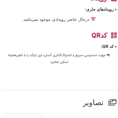
• رویدادهای جاری:
📅 درحال حاضر رویدادی موجود نمی‌باشد.
کدQR
• کد QR:
📲 جهت دسترسی سریع و اشتراک‌گذاری آسان، این بارکد را با تلفن‌همراه
اسکن نمائید.
تصاویر