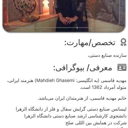
تخصص/مهارت:
سازنده صنایع دستی،
معرفی/ بیوگرافی:
مهدیه قاسمی (به انگلیسی: Mahdieh Ghasemi) هنرمند ایرانی،
متولد اَمرداد 1362 است.
خانم مهدیه قاسمی، از هنرمندان ایران می‌باشد.
لیسانس صنایع دستی گرایش سفال و فلز از دانشگاه الزهرا
دانشجوی کارشناسی ارشد صنایع دستی دانشگاه الزهرا
شرکت در همایش بین الللی صلح