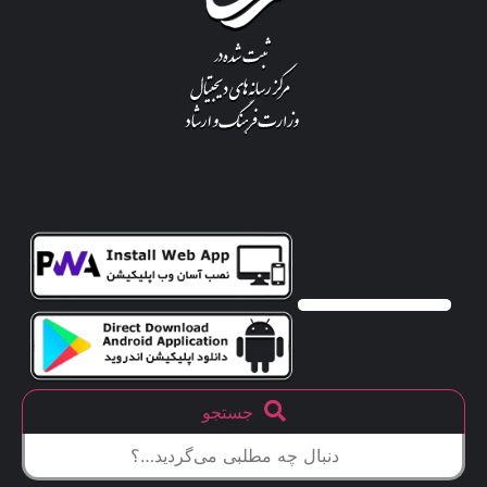
جستجو