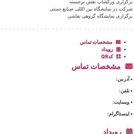
برگزاری ورکشاپ نقش برجسته
شرکت در نمایشگاه بین الللی صنایع دستی
برگزاری نمایشگاه گروهی نقاشی
مشخصات تماس
رویداد
کدQR
مشخصات تماس
• آدرس:
• تلفن:
• وبسایت:
• اینستاگرام:
رویداد