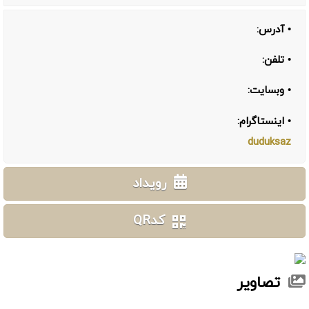
• آدرس:
• تلفن:
• وبسایت:
• اینستاگرام:
duduksaz
رویداد
کدQR
تصاویر