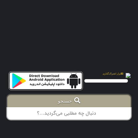
جستجو