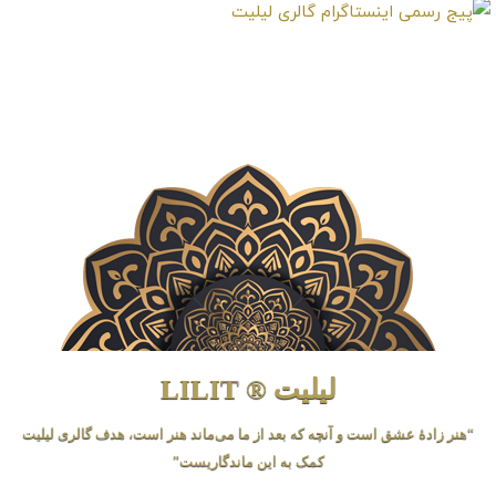
لیلیت ® LILIT
“هنر زادهٔ عشق است و آنچه که بعد از ما می‌ماند هنر است، هدف گالری لیلیت
کمک به این ماندگاریست”