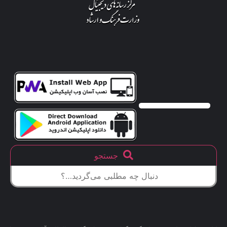
جستجو