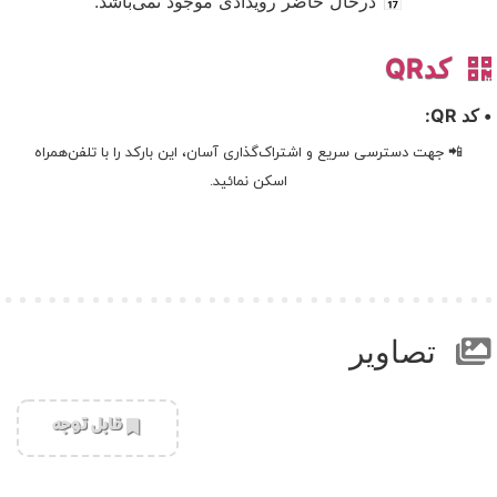
📅 درحال حاضر رویدادی موجود نمی‌باشد.
کدQR
• کد QR:
📲 جهت دسترسی سریع و اشتراک‌گذاری آسان، این بارکد را با تلفن‌همراه
اسکن نمائید.
تصاویر
‌قابل توجه