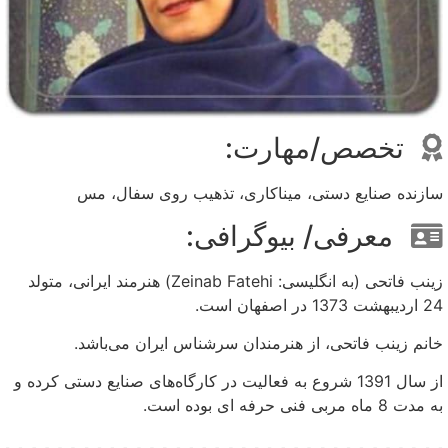
تخصص/مهارت:
سازنده صنایع دستی، میناکاری، تذهیب روی سفال، مس
معرفی/ بیوگرافی:
زینب فاتحی (به انگلیسی: Zeinab Fatehi) هنرمند ایرانی، متولد
24 اردیبهشت 1373 در اصفهان است.
خانم زینب فاتحی، از هنرمندان سرشناس ایران می‌باشد.
از سال 1391 شروع به فعالیت در کارگاه‌های صنایع دستی کرده و
به مدت 8 ماه مربی فنی حرفه ای بوده است.