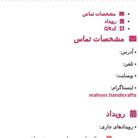
مشخصات تماس
رویداد
کدQR
مشخصات تماس
• آدرس:
• تلفن:
• وبسایت:
• اینستاگرام:
mahoor.handicrafts
رویداد
• رویدادهای جاری: