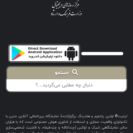
جستجو
لیلیت® اولین پلتفرم و هلدینگ برگزارکنندهٔ نمایشگاه بین‌المللی آنلاین مدرن با
تکنولوژی واقعیت مجازی و استفاده از فناوری هوش مصنوعی است که با هزاران
سالن نمایشگاهی شیک و لوکس (چنداتاقه و چندطبقه، با قابلیت شخصی‌سازی