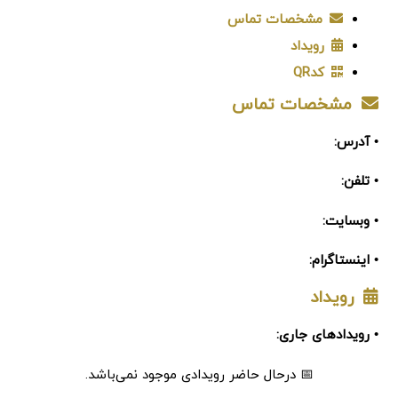
مشخصات تماس
رویداد
کدQR
مشخصات تماس
• آدرس:
• تلفن:
• وبسایت:
• اینستاگرام:
رویداد
• رویدادهای جاری:
📅 درحال حاضر رویدادی موجود نمی‌باشد.