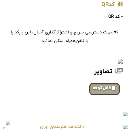
کدQR
• کد QR:
📲 جهت دسترسی سریع و اشتراک‌گذاری آسان، این بارکد را
با تلفن‌همراه اسکن نمائید.
تصاویر
‌قابل توجه