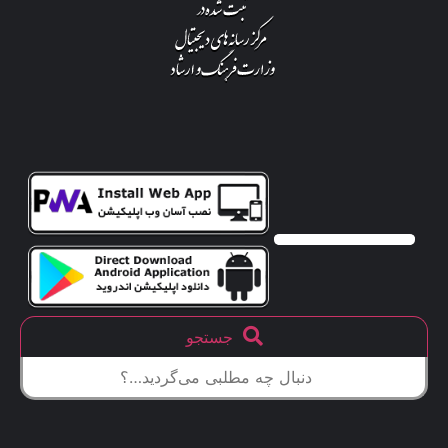
جستجو