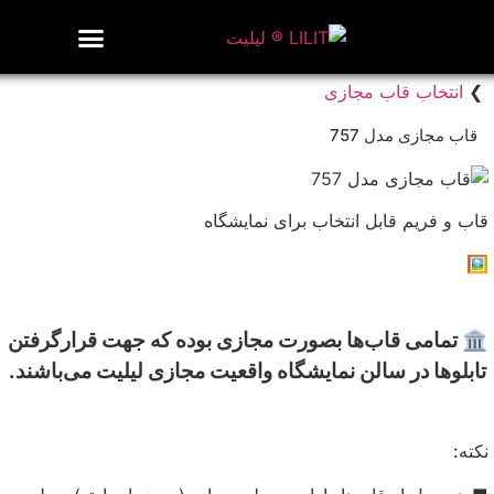
روزنامه هنر
درباره/تماس
مراکز و مشاغل
گالری و نمایشگاه
بیوگرافی هنرمندان
❯
انتخاب قاب مجازی
قاب مجازی مدل 757
قاب و فریم قابل انتخاب برای نمایشگاه
🖼️
🏛 تمامی قاب‌ها بصورت مجازی بوده که جهت قرارگرفتن
تابلوها در سالن نمایشگاه واقعیت مجازی لیلیت می‌باشند.
نکته: