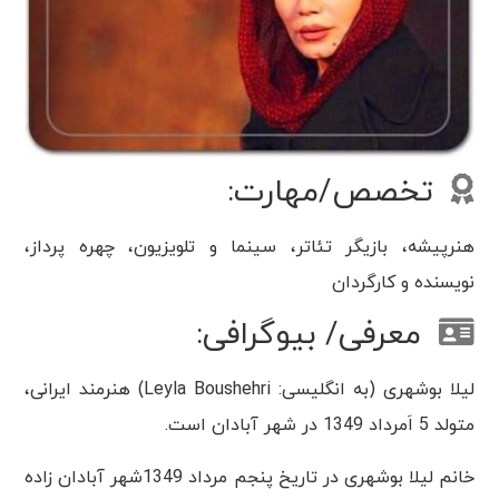
تخصص/مهارت:
هنرپیشه، بازیگر تئاتر، سینما و تلویزیون، چهره پرداز،
نویسنده و کارگردان
معرفی/ بیوگرافی:
لیلا بوشهری (به انگلیسی: Leyla Boushehri) هنرمند ایرانی،
متولد 5 اَمرداد 1349 در شهر آبادان است.
خانم لیلا بوشهری در تاریخ پنجم مرداد 1349شهر آبادان زاده