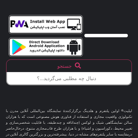
جستجو
لیلیت® اولین پلتفرم و هلدینگ برگزارکنندهٔ نمایشگاه بین‌المللی آنلاین مدرن با
تکنولوژی واقعیت مجازی و استفاده از فناوری هوش مصنوعی است که با هزاران
سالن نمایشگاهی شیک و لوکس (چنداتاقه و چندطبقه، با قابلیت شخصی‌سازی و
تغییر محیط، دکوراسیون و اشیاء) و با هزاران طرح قاب‌مجازی متنوع، درحال‌حاضر
درمقایسه با سایر پلتفرم‌های مشابه در دنیا، پیشرفته‌ترین و بزرگترین گالری آنلاین در