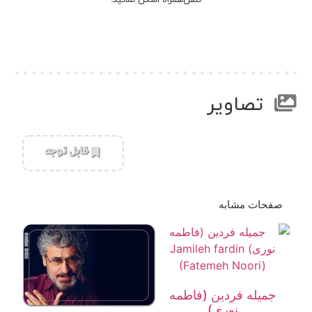
تصاویر
‌قابل توجه
صفحات مشابه
جمیله فردین (فاطمه
نوری)