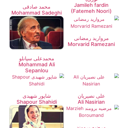
Jamileh fardin
محمد صادقی
(Fatemeh Noori)
Mohammad Sadeghi
مروارید رمضانی
Morvarid Ramezani
محمدعلی سپانلو
Mohammad Ali
Sepanlou
علی نصیریان
شاپور شهیدی
Shapour Shahidi
Ali Nasirian
مرضیه برومند