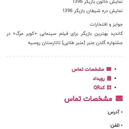
نمایش خاتون بازیگر 1396
نمایش دره شیطان بازیگر 1396
جوایز و افتخارات
کاندید بهترین بازیگر برای فیلم سینمایی «کویر مرگ» در
جشنواره گلدن مِنبر (منبر طلایی) تاتارستان روسیه
مشخصات تماس
رویداد
کدQR
مشخصات تماس
• آدرس:
• تلفن: