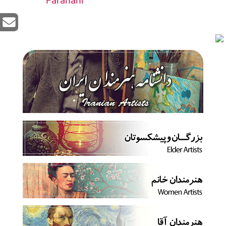
Farahani