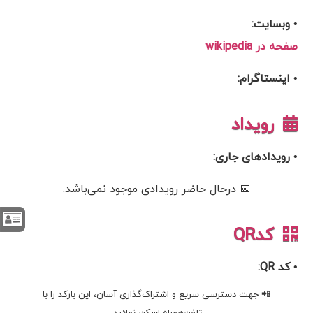
• وبسایت:
صفحه در wikipedia
• اینستاگرام:
رویداد
• رویدادهای جاری:
📅 درحال حاضر رویدادی موجود نمی‌باشد.
کدQR
• کد QR:
📲 جهت دسترسی سریع و اشتراک‌گذاری آسان، این بارکد را با
تلفن‌همراه اسکن نمائید.