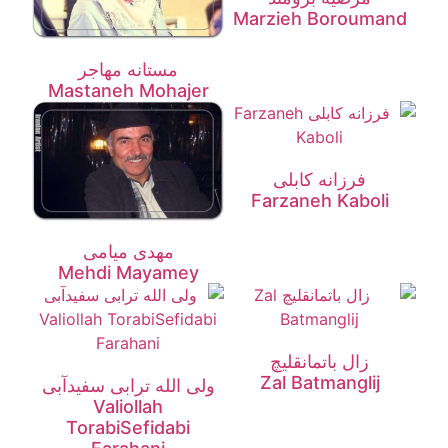
Marzieh Boroumand
مستانه مهاجر
Mastaneh Mohajer
فرزانه کابلی
Farzaneh Kaboli
مهدی میامی
Mehdi Mayamey
زال باتمانقلیچ
Zal Batmanglij
ولی الله ترابی سفیدآبی
Valiollah
TorabiSefidabi