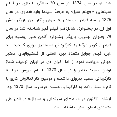
شد. او در سال 1374 در سن 20 سالگی با بازی در فیلم
سینمایی «جهنم سبز» به عرصهٔ سینما وارد شد.وی در سال
1376 با سه فیلم سینمائی به عنوان پرکارترین بازیگر نقش
اول زن در جشنوارهء شانزدهم فیلم فجر شناخته شد در سال
79 بعنوان بهترین بازیگر جشنواره گلدن منبر روسیه برای
فیلم ( کویر مرگ) به کارگردانی اسماعیل براری کاندید شد
.این فیلم جوایز متعدد بین المللی از فستیوالهای معتبر
جهانی دریافت نمود .( اما اکران آن در ایران توقیف شد!)
اولین تجربه تئاتر را در سال 1370 با نام عروس دریا به
کارگردانی سعید بهروزی داشت؛ و دومین کار تئاترش کاری با
نام داستان آدم به کارگردانی حسین فرخی در سال 1370 بود.
ایشان تاکنون در فیلم‌های سینمایی و سریال‌های تلویزیونی
متعددی ایفای نقش داشته است.