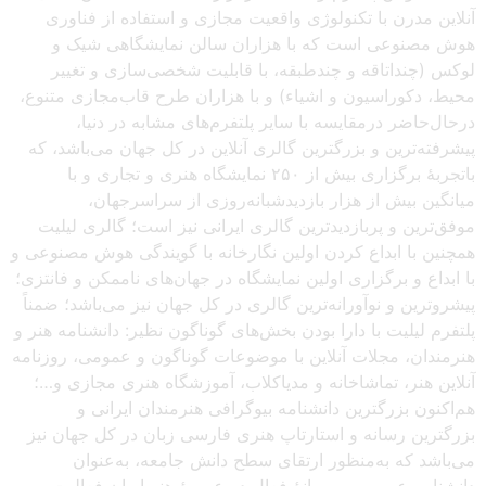
آنلاین مدرن با تکنولوژی واقعیت مجازی و استفاده از فناوری
هوش مصنوعی است که با هزاران سالن نمایشگاهی شیک و
لوکس (چنداتاقه و چندطبقه، با قابلیت شخصی‌سازی و تغییر
محیط، دکوراسیون و اشیاء) و با هزاران طرح قاب‌مجازی متنوع،
درحال‌حاضر درمقایسه با سایر پلتفرم‌های مشابه در دنیا،
پیشرفته‌ترین و بزرگترین گالری آنلاین در کل جهان می‌باشد، که
باتجربهٔ برگزاری بیش از ۲۵۰ نمایشگاه هنری و تجاری و با
میانگین بیش از هزار بازدیدشبانه‌روزی از سراسرجهان،
موفق‌ترین و پربازدیدترین گالری ایرانی نیز است؛ گالری لیلیت
همچنین با ابداع کردن اولین نگارخانه با گویندگی هوش مصنوعی و
با ابداع و برگزاری اولین نمایشگاه در جهان‌های ناممکن و فانتزی؛
پیشروترین و نوآورانه‌ترین گالری در کل جهان نیز می‌باشد؛ ضمناً
پلتفرم لیلیت با دارا بودن بخش‌های گوناگون نظیر: دانشنامه هنر و
هنرمندان، مجلات آنلاین با موضوعات گوناگون و عمومی، روزنامه
آنلاین هنر، تماشاخانه و مدیاکلاب، آموزشگاه هنری مجازی و…؛
هم‌اکنون بزرگترین دانشنامه بیوگرافی هنرمندان ایرانی و
بزرگترین رسانه و استارتاپ هنری فارسی زبان در کل جهان نیز
می‌باشد که به‌منظور ارتقای سطح دانش جامعه، به‌عنوان