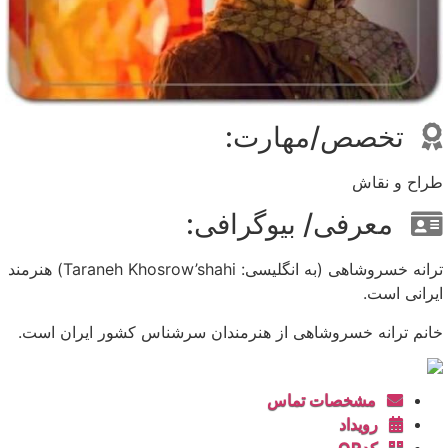
تخصص/مهارت:
طراح و نقاش
معرفی/ بیوگرافی:
ترانه خسروشاهی (به انگلیسی: Taraneh Khosrow’shahi) هنرمند
ایرانی است.
خانم ترانه خسروشاهی از هنرمندان سرشناس کشور ایران است.
مشخصات تماس
رویداد