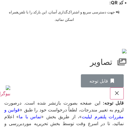
• کد QR:
📲 جهت دسترسی سریع و اشتراک‌گذاری آسان، این بارکد را با تلفن‌همراه
اسکن نمائید.
تصاویر
‌قابل توجه
قابل توجه:
این صفحه بصورت بازنشر شده است. درصورت
لزوم به تغییر مندرجات، لطفاً درخواست خود را طبق «
قوانین و
مقررات پلتفرم لیلیت
»، از طریق بخش «
تماس با ما
» اعلام
نمائید، تا در اسرع وقت توسط بخش تحریریه موردبررسی و