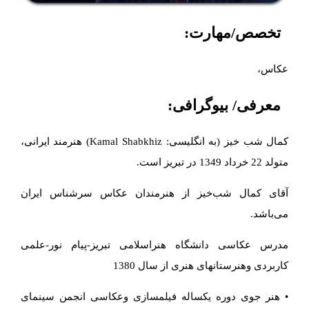
تخصص/مهارت:
عکاس،
معرفی/ بیوگرافی:
کمال شب خیز (به انگلیسی: Kamal Shabkhiz) هنرمند ایرانی،
متولد 22 خرداد 1349 در تبریز است.
آقای کمال شب‌خیز از هنرمندان عکاس سرشناس ایران
می‌باشد.
مدرس عکاسی دانشگاه هنراسلامی تبریز-پیام نور-علمی
کاربردی وهنرستانهای هنری از سال 1380
• هنر جوی دوره یکساله فیلمسازی وعکاسی انجمن سینمای