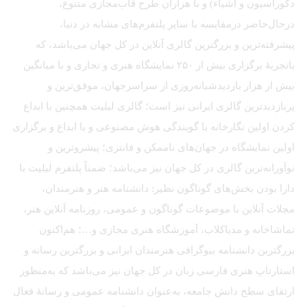
دکوراسیون و اشیاء) و با هزاران طرح قاب‌مجازی متنوع،
درحال‌حاضر درمقایسه با سایر پلتفرم‌های مشابه در دنیا،
پیشرفته‌ترین و بزرگترین گالری آنلاین در کل جهان می‌باشد، که
باتجربهٔ برگزاری بیش از ۲۵۰ نمایشگاه هنری و تجاری و با میانگین
بیش از هزار بازدیدشبانه‌روزی از سراسرجهان، موفق‌ترین و
پربازدیدترین گالری ایرانی نیز است؛ گالری لیلیت همچنین با ابداع
کردن اولین نگارخانه با گویندگی هوش مصنوعی و با ابداع و برگزاری
اولین نمایشگاه در جهان‌های ناممکن و فانتزی؛ پیشروترین و
نوآورانه‌ترین گالری در کل جهان نیز می‌باشد؛ ضمناً پلتفرم لیلیت با
دارا بودن بخش‌های گوناگون نظیر: دانشنامه هنر و هنرمندان،
مجلات آنلاین با موضوعات گوناگون و عمومی، روزنامه آنلاین هنر،
تماشاخانه و مدیاکلاب، آموزشگاه هنری مجازی و…؛ هم‌اکنون
بزرگترین دانشنامه بیوگرافی هنرمندان ایرانی و بزرگترین رسانه و
استارتاپ هنری فارسی زبان در کل جهان نیز می‌باشد که به‌منظور
ارتقای سطح دانش جامعه، به‌عنوان دانشنامه عمومی و رسانهٔ فعال