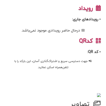
رویداد
• رویدادهای جاری:
📅 درحال حاضر رویدادی موجود نمی‌باشد.
کدQR
• کد QR:
📲 جهت دسترسی سریع و اشتراک‌گذاری آسان، این بارکد را با
تلفن‌همراه اسکن نمائید.
تصاویر