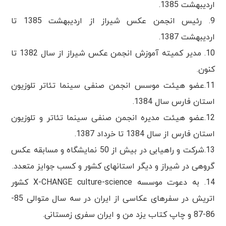
اردیبهشت 1385.
9. رئیس انجمن عکس شیراز از اردیبهشت 1385 تا
اردیبهشت 1387.
10. مدیر کمیته آموزش انجمن عکس شیراز از سال 1382 تا
کنون.
11.عضو هیئت موسس انجمن صنفی سینما تئاتر تلوزیون
استان فارس سال 1384.
12.عضو هیئت مدیره انجمن صنفی سینما تئاتر و تلوزیون
استان فارس از سال 1384 تا خرداد 1387.
13.شرکت و راهیابی در بیش از 50 نمایشگاه و مسابقه عکس
گروهی در شیراز و دیگر استانهای کشور و کسب جوایز متعدد.
14. به دعوت موسسه X-CHANGE culture-science کشور
اتریش در سفرهای عکاسی از ایران در سه سال متوالی 85-
86-87 و چاپ کتاب یزد من و ایران سفری زمستانی.