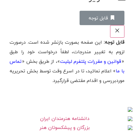
‌قابل توجه
قابل توجه:
این صفحه بصورت بازنشر شده است. درصورت
لزوم به تغییر مندرجات، لطفاً درخواست خود را طبق
«
قوانین و مقررات پلتفرم لیلیت
»، از طریق بخش «
تماس
با ما
» اعلام نمائید، تا در اسرع وقت توسط بخش تحریریه
موردبررسی و اقدام مقتضی قرارگیرد.