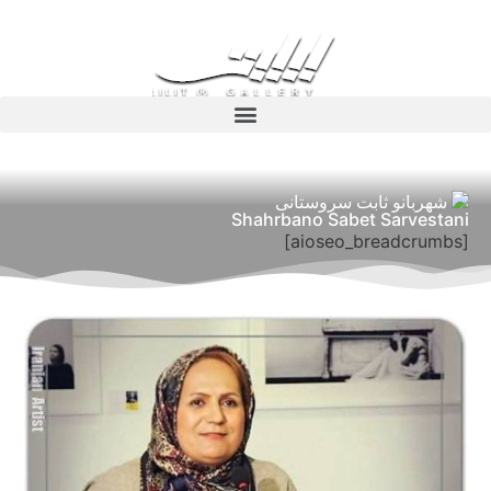
شهربانو ثابت سروستانی
Shahrbano Sabet Sarvestani
[aioseo_breadcrumbs]