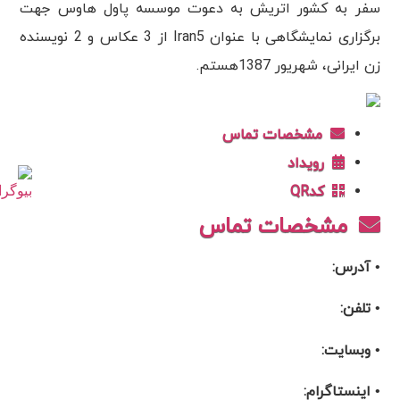
سفر به کشور اتریش به دعوت موسسه پاول هاوس جهت
برگزاری نمایشگاهی با عنوان Iran5 از 3 عکاس و 2 نویسنده
زن ایرانی، شهریور 1387هستم.
مشخصات تماس
رویداد
کدQR
مشخصات تماس
• آدرس:
• تلفن:
• وبسایت:
• اینستاگرام: