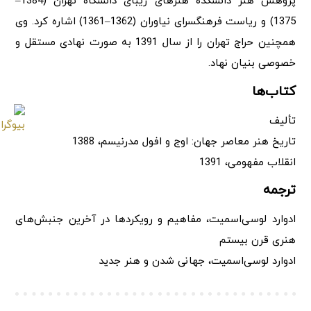
پژوهش هنر دانشکده هنرهای زیبای دانشگاه تهران (1384–
1375) و ریاست فرهنگسرای نیاوران (1362–1361) اشاره کرد. وی
همچنین حراج تهران را از سال 1391 به صورت نهادی مستقل و
خصوصی بنیان نهاد.
کتاب‌ها
تألیف
تاریخ هنر معاصر جهان: اوج و افول مدرنیسم، 1388
انقلاب مفهومی، 1391
ترجمه
ادوارد لوسی‌اسمیت، مفاهیم و رویکردها در آخرین جنبش‌های
هنری قرن بیستم
ادوارد لوسی‌اسمیت، جهانی شدن و هنر جدید