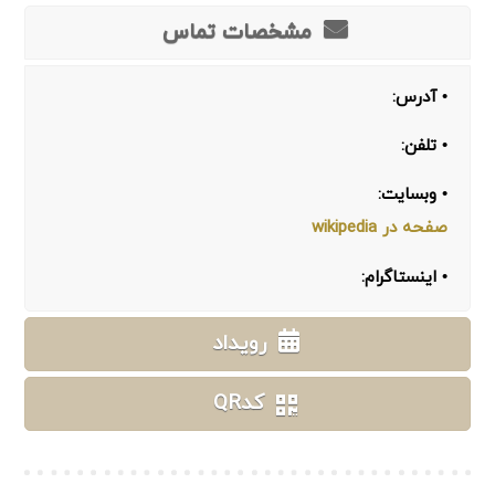
مشخصات تماس
• آدرس:
• تلفن:
• وبسایت:
صفحه در wikipedia
• اینستاگرام:
رویداد
کدQR