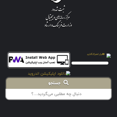
جستجو