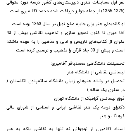
نفر اول مسابقات هنری دبیرستان‌های کشور درسه دوره متوالی
(1376-1355) از جمله جوایز دریافت شده محمد آقا میری است.
او کاندیدای هنر برای جایزه صلح نوبل در سال 1363 بوده است.
آقا میری تا کنون تصویر سازی و تذهیب نقاشی بیش از 40
عنوان از کتاب‌های تاریخی و ادبی و مذهبی را به عهده داشته
است و بیش از 30 جلد قرآن را تذهیب و ترصیح کرده است .
تحصیلات دانشگاهی محمدباقر آقامیری:
لیسانس نقاشی از دانشگاه هنر
تحصیل در رشته هنرهای زیبای دانشگاه ساتمپتون انگلستان (
در سفری یک ساله )
فوق لیسانس گرافیک از دانشگاه تهران
دکترای درجه یک هنر نقاشی ایرانی و اسلامی از شورای عالی
فرهنگ و هنر
استاد آقامیری از نوجوانی نه تنها به نقاشی بلکه به هنر