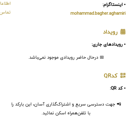
• اینستاگرام:
mohammad.bagher.aghamiri
رویداد
• رویدادهای جاری:
📅 درحال حاضر رویدادی موجود نمی‌باشد.
کدQR
• کد QR:
📲 جهت دسترسی سریع و اشتراک‌گذاری آسان، این بارکد را
با تلفن‌همراه اسکن نمائید.