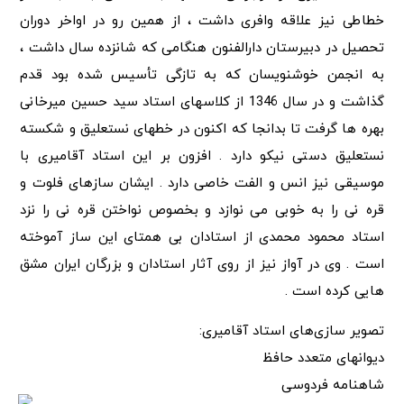
خطاطی نیز علاقه وافری داشت ، از همین رو در اواخر دوران
تحصیل در دبیرستان دارالفنون هنگامی که شانزده سال داشت ،
به انجمن خوشنویسان که به تازگی تأسیس شده بود قدم
گذاشت و در سال 1346 از کلاسهای استاد سید حسین میرخانی
بهره ها گرفت تا بدانجا که اکنون در خطهای نستعلیق و شکسته
نستعلیق دستی نیکو دارد . افزون بر این استاد آقامیری با
موسیقی نیز انس و الفت خاصی دارد . ایشان سازهای فلوت و
قره نی را به خوبی می نوازد و بخصوص نواختن قره نی را نزد
استاد محمود محمدی از استادان بی همتای این ساز آموخته
است . وی در آواز نیز از روی آثار استادان و بزرگان ایران مشق
هایی کرده است .
تصویر سازی‌های استاد آقامیری:
دیوانهای متعدد حافظ
شاهنامه فردوسی