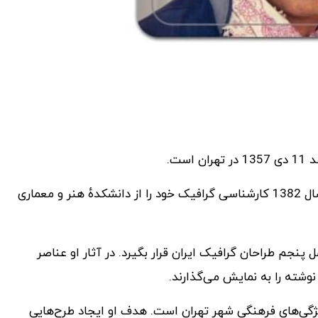
آقای فرهاد فزونی عضو انجمن صنفی طراحان گرافیک ایران، در سال 1382 کارشناسی گرافیک خود را از دانشکدهٔ هنر و معماری
پنجم طراحان گرافیک ایران قرار بگیرد. در آثار او عناصر
وشته را به نمایش می‌گذارند.
ژگی‌های فرهنگی شهر تهران است. هدف او ایجاد طرح‌هایی