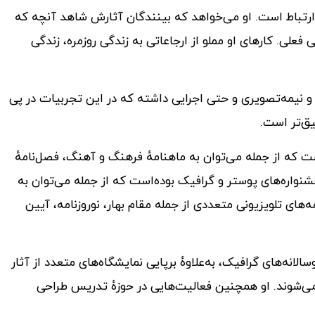
 ارتباط است. او می‌خواهد که بینندگان آثارش شاهد آنچه که
علی. کارهای او مملو از ارجاعاتی به زندگی روزمره، زندگی
و نیمه‌تصویری و حتی اجرایی داشته که در این تجربیات در پی
یق‌تر است.
 که از جمله می‌توان به ماهنامهٔ فرهنگ و آهنگ، فصل‌نامهٔ
چنین داور جشنواره‌های پوستر و گرافیک بوده‌است که از جمله می‌توان به
ه‌های تلویزیونی متعددی از جمله مقام بهار، نوروزنامه، آیین
لانه‌های گرافیک، به‌علاوهٔ برپایی نمایشگاه‌های متعدد از آثار
ی‌شوند. او همچنین فعالیت‌هایی در حوزهٔ تدریس طراحی