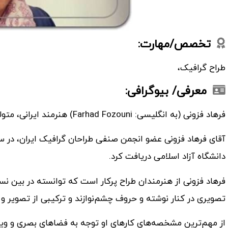
تخصص/مهارت:
طراح گرافیک،
معرفی/ بیوگرافی:
فرهاد فزونی (به انگلیسی: Farhad Fozouni) هنرمند ایرانی، متولد 11 دی 1357 در تهران است.
دانشگاه آزاد اسلامی دریافت کرد.
فرهاد فزونی از هنرمندان طراح پرکار است که توانسته در بین نسل 
تصویری در کنار نوشته و حروف چشم‌نوازند و ترکیبی از تصویر و ن
از مهم‌ترین مشخصه‌های کارهای او توجه به فضاهای بصری و وی