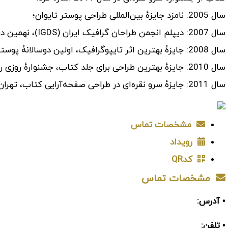
سال 2005: نامزد جایزهٔ بین‌المللی طراحی پوستر تایوان؛
سال 2007: دیپلم انجمن طراحان گرافیک ایران (IGDS)، نهمین دورهٔ دوسالانهٔ گرافیک تهران، تهران، ایران؛
سال 2008: جایزهٔ بهترین اثر تایپوگرافیک، اولین دوسالانهٔ پوستر شیکاگو STA، آمریکا؛
سال 2010: جایزهٔ بهترین طراحی برای جلد کتاب، جشنوارهٔ روزی روزگاری، تهران، ایران؛
سال 2011: جایزهٔ سرو نقره‌ای در طراحی صفحه‌آرایی کتاب، تهران، ایران.
مشخصات تماس
رویداد
کدQR
مشخصات تماس
• آدرس:
• تلفن: