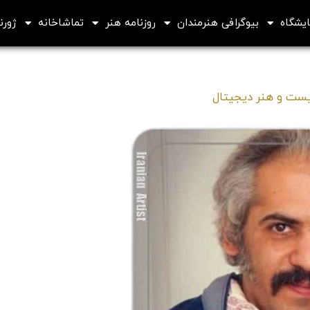
ایشگاه
بیوگرافی هنرمندان
روزنامه هنر
تماشاخانه
ژورنا
یست و هنر دیجیتال