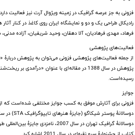
فزونی به جز عرصه گرافیک در زمینه ویژوال آرت نیز فعالیت دارد. 
رادیکال طراحی یک و دو و نمایشگاه ایران روی کاغذ در کنار آثار 
فرهاد، مهدی فرهادیان، آلا دهقان، وحید شریفیان، آزاده مدنی،
فعالیت‌های پژوهشی
از جمله فعالیت‌های پژوهشی فزونی می‌توان به پژوهش درباره
پژوهش در سال 1388 در مقاله‌ای با عنوان «درآمدی
رسیده‌است.
جوایز
فزونی برای آثارش موفق به کسب جوایز مختلفی شده‌است که از آن 
کتاب از جشنوارهٔ سرو نقره‌ای در سال 2011 اشاره کرد.