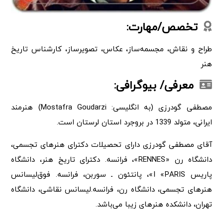
تخصص/مهارت:
طراح و نقاش، مجسمه‌ساز، عکاس، تصویرساز، کارشناس تاریخ
هنر
معرفی/ بیوگرافی:
مصطفی گودرزی (به انگلیسی: Mostafra Goudarzi) هنرمند
ایرانی، متولد 1339 در بروجرد استان لرستان است.
آقای مصطفی گودرزی دارای تحصیلات دکترای هنرهای تجسمی،
دانشگاه رن «RENNES»، فرانسه. دکترای تاریخ هنر، دانشگاه
پاریس I «PARIS»، پانتئون ـ سوربن، فرانسه. فوق‌لیسانس
هنرهای تجسمی، دانشگاه رن، فرانسه.لیسانس نقاشی، دانشگاه
تهران، دانشکده هنرهای زیبا می‌باشد.