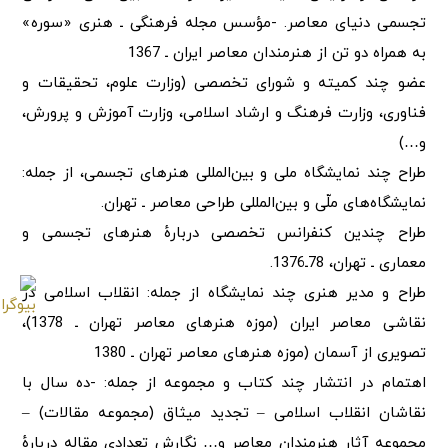
تجسمی دنیای معاصر. -مؤسس مجله فرهنگی ـ هنری «سوره»
به همراه دو تن از هنرمندان معاصر ایران ـ 1367
عضو چند کمیته و شورای تخصصی (وزارت علوم، تحقیقات و
فناوری، وزارت فرهنگ و ارشاد اسلامی، وزارت آموزش و پرورش،
و…)
طراح چند نمایشگاه ملی و بین‌المللی هنرهای تجسمی، از جمله:
نمایشگاه‌های ملّی و بین‌المللی طراحی معاصر ـ تهران.
طراح چندین کنفرانس تخصصی دربارهٔ هنرهای تجسمی و
معماری ـ تهران، 78ـ1376.
طراح و مدیر هنری چند نمایشگاه از جمله: انقلاب اسلامی در
نقاشی معاصر ایران (موزه هنرهای معاصر تهران ـ 1378)،
تصویری از آسمان (موزه هنرهای معاصر تهران ـ 1380
اهتمام در انتشار چند کتاب و مجموعه از جمله: -ده سال با
نقاشان انقلاب اسلامی – تجدید میثاق (مجموعه مقالات) –
مجموعه آثار هنرمندان معاصر و… نگارش تعدادی مقاله دربارهٔ