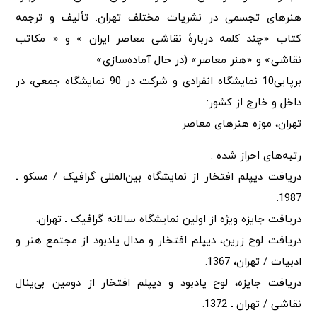
هنرهای تجسمی در نشریات مختلف تهران. تألیف و ترجمه
کتاب «چند کلمه دربارهٔ نقاشی معاصر ایران » و « مکاتب
نقاشی» و «هنر معاصر» (در حال آماده‌سازی»
برپایی10 نمایشگاه انفرادی و شرکت در 90 نمایشگاه جمعی، در
داخل و خارج از کشور:
تهران، موزه هنرهای معاصر
رتبه‌های احراز شده :
دریافت دیپلم افتخار از نمایشگاه بین‌المللی گرافیک / مسکو ـ
1987.
دریافت جایزه ویژه از اولین نمایشگاه سالانه گرافیک ـ تهران.
دریافت لوح زرین، دیپلم افتخار و مدال یادبود از مجتمع هنر و
ادبیات / تهران، 1367.
دریافت جایزه، لوح یادبود و دیپلم افتخار از دومین بی‌ینال
نقاشی / تهران ـ 1372.