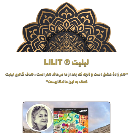
لیلیت ® LILIT
“هنر زادهٔ عشق است و آنچه که بعد از ما می‌ماند هنر است، هدف گالری لیلیت
کمک به این ماندگاریست”