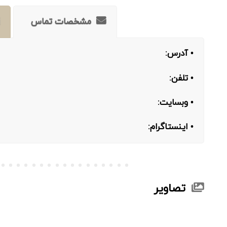
مشخصات تماس
• آدرس:
• تلفن:
• وبسایت:
• اینستاگرام:
تصاویر