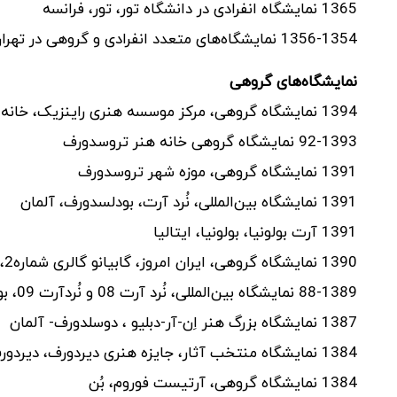
1365 نمایشگاه انفرادی در دانشگاه تور، تور، فرانسه
1356-1354 نمایشگاه‌های متعدد انفرادی و گروهی در تهران، اصفهان، رشت، و سمنان، ایران
نمایشگاه‌های گروهی
1394 نمایشگاه گروهی، مرکز موسسه هنری راینزیک، خانه هنر تروسدورف
92-1393 نمایشگاه گروهی خانه هنر تروسدورف
1391 نمایشگاه گروهی، موزه شهر تروسدورف
1391 نمایشگاه بین‌المللی، نُرد آرت، بودلسدورف، آلمان
1391 آرت بولونیا، بولونیا، ایتالیا
1390 نمایشگاه گروهی، ایران امروز، گابیانو گالری شماره2، رُم و گالری بریژیت شِنک، کُلن
88-1389 نمایشگاه بین‌المللی، نُرد آرت 08 و نُردآرت 09، بودلسدورف
1387 نمایشگاه بزرگ هنر اِن-آر-دبلیو ، دوسلدورف- آلمان
1384 نمایشگاه منتخب آثار، جایزه هنری دیردورف، دیردورف، آلمان
1384 نمایشگاه گروهی، آرتیست فوروم، بُن