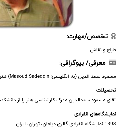
تخصص/مهارت:
طراح و نقاش
معرفی/ بیوگرافی:
مسعود سعد الدین (به انگلیسی: Masoud Sadeddin) هنرمند ایرانی، متولد 1335 در سمنان است.
تحصیلات
آقای مسعود سعدالدین مدرک کارشناسی هنر را از دانشکده هنرهای زیبا
نمایشگاه‌های انفرادی
1398 نمایشگاه انفرادی گالری دیلمان، تهران، ایران