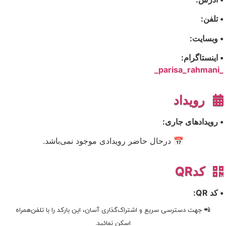
• تلفن:
• وبسایت:
• اینستاگرام:
_parisa_rahmani_
رویداد
• رویدادهای جاری:
📅 درحال حاضر رویدادی موجود نمی‌باشد.
کدQR
• کد QR:
📲 جهت دسترسی سریع و اشتراک‌گذاری آسان، این بارکد را با تلفن‌همراه
اسکن نمائید.