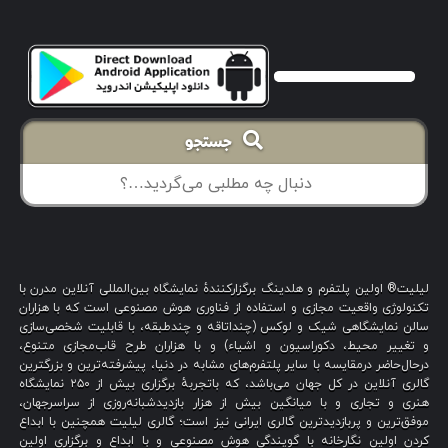
جستجو
لیلیت® اولین پلتفرم و هلدینگ برگزارکنندهٔ نمایشگاه بین‌المللی آنلاین مدرن با
تکنولوژی واقعیت مجازی و استفاده از فناوری هوش مصنوعی است که با هزاران
سالن نمایشگاهی شیک و لوکس (چنداتاقه و چندطبقه، با قابلیت شخصی‌سازی
و تغییر محیط، دکوراسیون و اشیاء) و با هزاران طرح قاب‌مجازی متنوع،
درحال‌حاضر درمقایسه با سایر پلتفرم‌های مشابه در دنیا، پیشرفته‌ترین و بزرگترین
گالری آنلاین در کل جهان می‌باشد، که باتجربهٔ برگزاری بیش از ۲۵۰ نمایشگاه
هنری و تجاری و با میانگین بیش از هزار بازدیدشبانه‌روزی از سراسرجهان،
موفق‌ترین و پربازدیدترین گالری ایرانی نیز است؛ گالری لیلیت همچنین با ابداع
کردن اولین نگارخانه با گویندگی هوش مصنوعی و با ابداع و برگزاری اولین