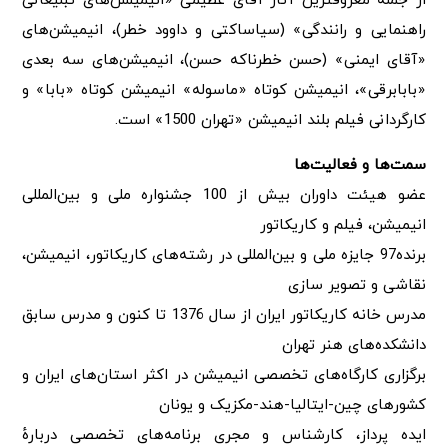
از جمله معروفترین آثار آقای عظیمی «انیمیشن‌های تبلیغاتی
راهنمایی و رانندگی» (سیاساکتی و داوود خطر)، انیمیشن‌های
«آقای ایمنی» (حسن خطرناکه حسن)، انیمیشن‌های سه بعدی
«بابابرقی»، انیمیشن کوتاه «ماسوله» انیمیشن کوتاه «بابا» و
کارگردانی فیلم بلند انیمیشن «تهران 1500» است.
سمت‌ها و فعالیت‌ها
عضو هیئت داوران بیش از 100 جشنواره ملی و بین‌المللی
انیمیشن، فیلم و کاریکاتور
برنده97 جایزه ملی و بین‌المللی در رشته‌های کاریکاتور، انیمیشن،
نقاشی و تصویر سازی
مدرس خانه کاریکاتور ایران از سال 1376 تا کنون و مدرس سابق
دانشکده‌های هنر تهران
برگزاری کارگاه‌های تخصصی انیمیشن در اکثر استان‌های ایران و
کشورهای چین-ایتالیا-هند-مکزیک و یونان
ایده پرداز، کارشناس و مجری برنامه‌های تخصصی دربارهٔ