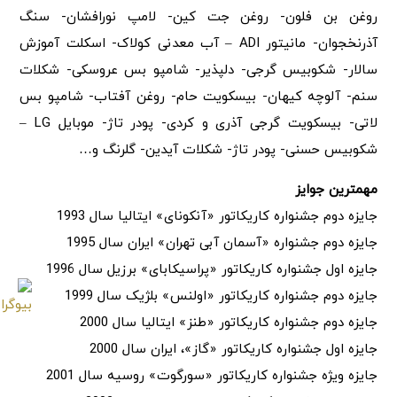
روغن بن فلون- روغن جت کین- لامپ نورافشان- سنگ
آذرنخجوان- مانیتور ADI – آب معدنی کولاک- اسکلت آموزش
سالار- شکوبیس گرجی- دلپذیر- شامپو بس عروسکی- شکلات
سنم- آلوچه کیهان- بیسکویت حام- روغن آفتاب- شامپو بس
لاتی- بیسکویت گرجی آذری و کردی- پودر تاژ- موبایل LG –
شکوبیس حسنی- پودر تاژ- شکلات آیدین- گلرنگ و…
مهمترین جوایز
جایزه دوم جشنواره کاریکاتور «آنکونای» ایتالیا سال 1993
جایزه دوم جشنواره «آسمان آبی تهران» ایران سال 1995
جایزه اول جشنواره کاریکاتور «پراسیکابای» برزیل سال 1996
جایزه دوم جشنواره کاریکاتور «اولنس» بلژیک سال 1999
جایزه دوم جشنواره کاریکاتور «طنز» ایتالیا سال 2000
جایزه اول جشنواره کاریکاتور «گاز»، ایران سال 2000
جایزه ویژه جشنواره کاریکاتور «سورگوت» روسیه سال 2001