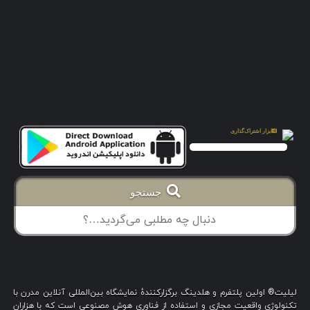
جستجو
لیلیت® اولین پلتفرم و هلدینگ برگزارکنندهٔ نمایشگاه بین‌المللی آنلاین مدرن با
تکنولوژی واقعیت مجازی و استفاده از فناوری هوش مصنوعی است که با هزاران