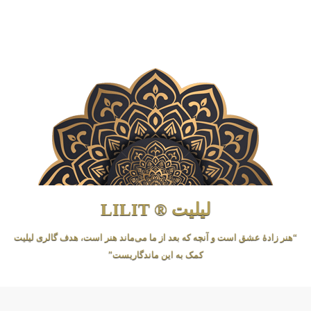
لیلیت ® LILIT
“هنر زادهٔ عشق است و آنچه که بعد از ما می‌ماند هنر است، هدف گالری لیلیت
کمک به این ماندگاریست”