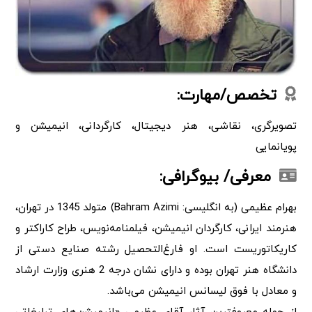
تخصص/مهارت:
تصویرگری، نقاشی، هنر دیجیتال، کارگردانی، انیمیشن و
پویانمایی
معرفی/ بیوگرافی:
بهرام عظیمی (به انگلیسی: Bahram Azimi) متولد 1345 در تهران،
هنرمند ایرانی، کارگردان انیمیشن، فیلمنامه‌نویس، طراح کاراکتر و
کاریکاتوریست است. او فارغ‌التحصیل رشته صنایع دستی از
دانشگاه هنر تهران بوده و دارای نشان درجه 2 هنری وزارت ارشاد
و معادل با فوق لیسانس انیمیشن می‌باشد.