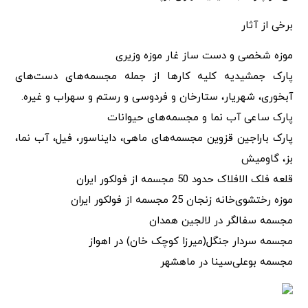
برخی از آثار
موزه شخصی و دست ساز غار موزه وزیری
پارک جمشیدیه کلیه کارها از جمله مجسمه‌های دست‌های
آبخوری، شهریار، ستارخان و فردوسی و رستم و سهراب و غیره.
پارک ساعی آب نما و مجسمه‌های حیوانات
پارک باراجین قزوین مجسمه‌های ماهی، دایناسور، فیل، آب نما،
بز، گاومیش
قلعه فلک الافلاک حدود 50 مجسمه از فولکور ایران
موزه رختشوی‌خانه زنجان 25 مجسمه از فولکور ایران
مجسمه سفالگر در لالجین همدان
مجسمه سردار جنگل(میرزا کوچک خان) در اهواز
مجسمه بوعلی‌سینا در ماهشهر