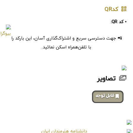
کدQR
• کد QR:
📲 جهت دسترسی سریع و اشتراک‌گذاری آسان، این بارکد را
با تلفن‌همراه اسکن نمائید.
تصاویر
‌قابل توجه