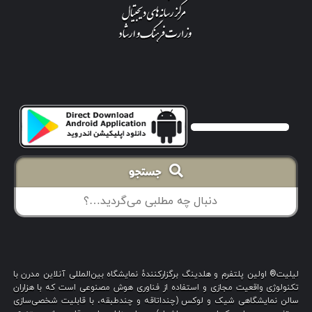
جستجو
لیلیت® اولین پلتفرم و هلدینگ برگزارکنندهٔ نمایشگاه بین‌المللی آنلاین مدرن با
تکنولوژی واقعیت مجازی و استفاده از فناوری هوش مصنوعی است که با هزاران
سالن نمایشگاهی شیک و لوکس (چنداتاقه و چندطبقه، با قابلیت شخصی‌سازی