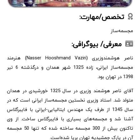
تخصص/مهارت:
مجسمه‌ساز
معرفی/ بیوگرافی:
ناصر هوشمندوزیری (Nasser Hooshmand Vaziri) هنرمند
مجسمه‌ساز ایرانی، زاده 1325 شهر همدان و درگذشته 6 تیر
1398 در تهران بود.
آقای ناصر هوشمند وزیری در سال 1325 خورشیدی در همدان
متولد شد. استاد وزیری نخستین مجسمه‌ساز ایرانی است که در
سال 1345 از طرف یک مهندس ایتالیایی-ایرانی با فایبرگلاس
آشنا شد و مجسمه‌های بسیاری با فایبرگلاس ساخت. از وی
تاکنون بیش از 300 مجسمه ساخته شده که تنها 50 مجسمه
آن در پارک جمشیدیه تهران برپا شده‌است.