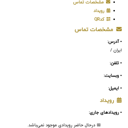
مشخصات تماس
رویداد
کدQR
مشخصات تماس
• آدرس:
ایران /
• تلفن:
• وبسایت:
• ایمیل:
رویداد
• رویدادهای جاری:
📅 درحال حاضر رویدادی موجود نمی‌باشد.