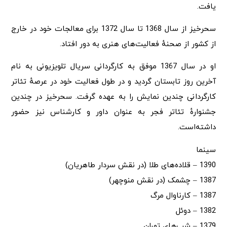
یافت.
سحرخیز از سال 1368 تا سال 1372 برای معالجات خود در خارج
از کشور از صحنهٔ فعالیت‌های هنری به دور افتاد.
او در سال 1367 موفق به کارگردانی سریال تلویزیونی به نام
آخرین روز تابستان گردید و در طول فعالیت خود در عرصهٔ تئاتر
کارگردانی چندین نمایش را به عهده گرفت. سحرخیز در چندین
جشنوارهٔ تئاتر فجر به عنوان داور و کارشناس نیز حضور
داشته‌است.
سینما
1390 – قلاده‌های طلا (در نقش سردار طاهریان)
1387 – چشمک (در نقش منوچهر)
1387 – کارناوال مرگ
1382 – دوئل
1379 – شب‌های تهران