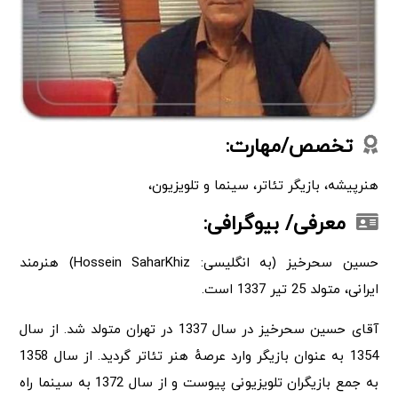
تخصص/مهارت:
هنرپیشه، بازیگر تئاتر، سینما و تلویزیون،
معرفی/ بیوگرافی:
حسین سحرخیز (به انگلیسی: Hossein SaharKhiz) هنرمند
ایرانی، متولد 25 تیر 1337 است.
آقای حسین سحرخیز در سال 1337 در تهران متولد شد. از سال
1354 به عنوان بازیگر وارد عرصهٔ هنر تئاتر گردید. از سال 1358
به جمع بازیگران تلویزیونی پیوست و از سال 1372 به سینما راه