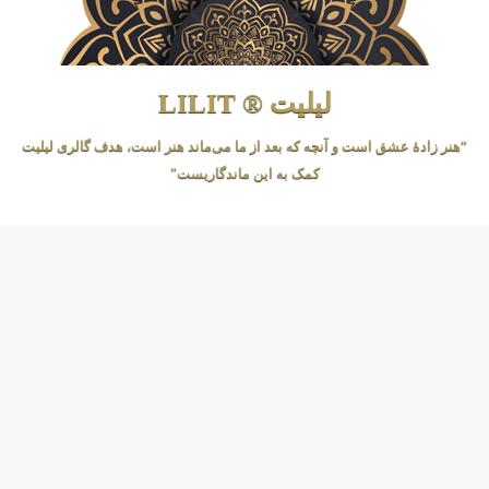
لیلیت ® LILIT
“هنر زادهٔ عشق است و آنچه که بعد از ما می‌ماند هنر است، هدف گالری لیلیت
کمک به این ماندگاریست”