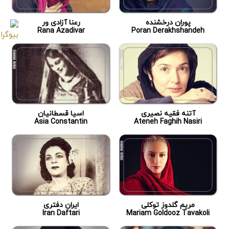
پوران درخشنده
رعنا آزادی ور
Rana Azadivar
Poran Derakhshandeh
آتنه فقیه نصیری
اسیا قسطانیان
Asia Constantin
Ateneh Faghih Nasiri
مریم گلدوز توکلی
ایران دفتری
Iran Daftari
Mariam Goldooz Tavakoli