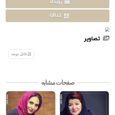
رویداد
کدQR
تصاویر
‌قابل توجه
صفحات مشابه