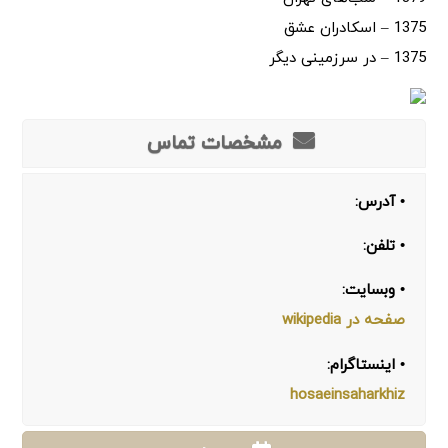
1375 – اسکادران عشق
1375 – در سرزمینی دیگر
مشخصات تماس
• آدرس:
• تلفن:
• وبسایت:
صفحه در wikipedia
• اینستاگرام:
hosaeinsaharkhiz