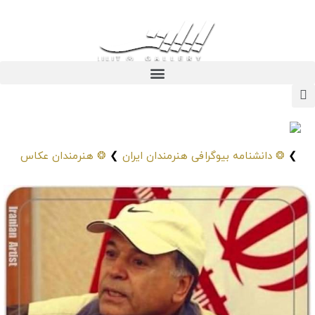
افشین بختیار
Afshin Bakhtiar
❯
❂ دانشنامه بیوگرافی هنرمندان ایران
❯
❂ هنرمندان عکاس