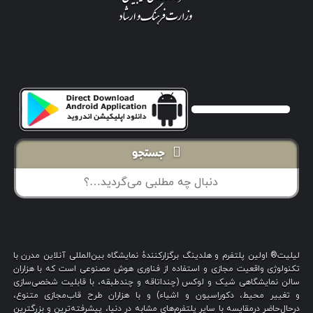
جستجو
لیلیت® اولین پلتفرم و هلدینگ برگزارکنندهٔ نمایشگاه بین‌المللی آنلاین مدرن با
تکنولوژی واقعیت مجازی و استفاده از فناوری هوش مصنوعی است که با هزاران
سالن نمایشگاهی شیک و لوکس (چنداتاقه و چندطبقه، با قابلیت شخصی‌سازی
و تغییر محیط، دکوراسیون و اشیاء) و با هزاران طرح قاب‌مجازی متنوع،
درحال‌حاضر درمقایسه با سایر پلتفرم‌های مشابه در دنیا، پیشرفته‌ترین و بزرگترین