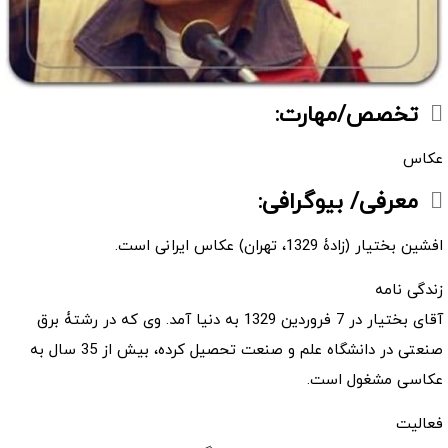
تخصص/مهارت:
عکاس
معرفی/ بیوگرافی:
افشین بختیار (زادۀ 1329، تهران) عکاس ایرانی است.
زندگی نامه
آقای بختیار در 7 فروردین 1329 به دنیا آمد. وی که در رشتۀ برق
صنعتی در دانشگاه علم و صنعت تحصیل کرده، بیش از 35 سال به
عکاسی مشغول است.
فعالیت