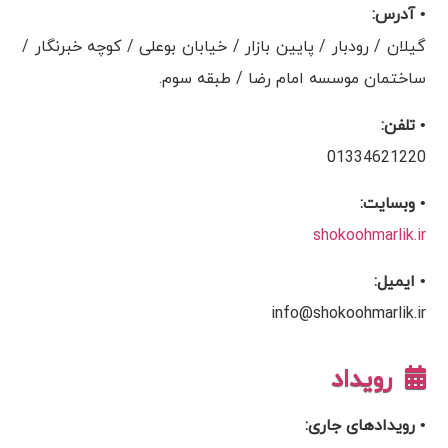
• آدرس:
گیلان / رودبار / پایین بازار / خیابان بوعلی / کوچه خبرنگار /
ساختمان موسسه امام رضا / طبقه سوم.
• تلفن:
01334621220
• وبسایت:
shokoohmarlik.ir
• ایمیل:
info@shokoohmarlik.ir
رویداد
• رویدادهای جاری: