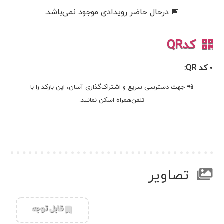
📅 درحال حاضر رویدادی موجود نمی‌باشد.
کدQR
• کد QR:
📲 جهت دسترسی سریع و اشتراک‌گذاری آسان، این بارکد را با
تلفن‌همراه اسکن نمائید.
تصاویر
‌قابل توجه