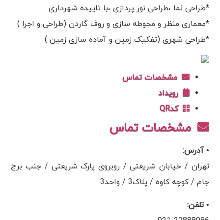
*طراحی نما ،طراحی نور پردازی ،با تاییده شهرداری
*معماری منظر و محوطه سازی و روف گاردن (طراحی و اجرا )
*طراحی شهری (تفکیک زمین و آماده سازی زمین )
مشخصات تماس
رویداد
کدQR
مشخصات تماس
• آدرس:
تهران / خیابان شریعتی / روبروی پارک شریعتی / جنب برج
جام / کوچه کاوه / پلاک3 / واحد3
• تلفن: