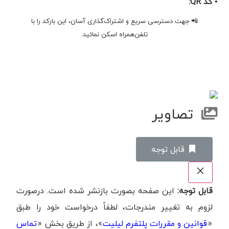
• کد QR:
📲 جهت دسترسی سریع و اشتراک‌گذاری آسان، این بارکد را با
تلفن‌همراه اسکن نمائید.
تصاویر
‌قابل توجه
قابل توجه:
این صفحه بصورت بازنشر شده است. درصورت
لزوم به تغییر مندرجات، لطفاً درخواست خود را طبق
«
قوانین و مقررات پلتفرم لیلیت
»، از طریق بخش «
تماس