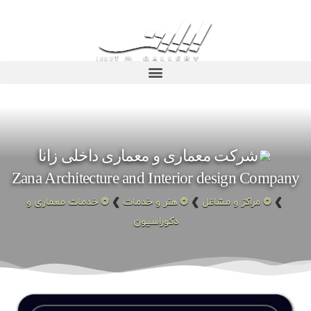
شرکت معماری و معماری داخلی زانا
Zana Architecture and Interior design Company
❯
❂ مراکز و مشاغل
❯
❂ هنر و خدمات
❯
❂ خدمات معماری و
دکوراسیون