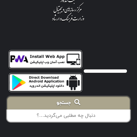
جستجو