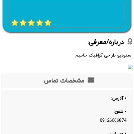
درباره/معرفی:
استودیو طراحی گرافیک حامیم
مشخصات تماس
• آدرس:
• تلفن:
09126666874