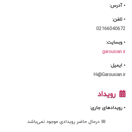
• آدرس:
• تلفن:
02166040672
• وبسایت:
garousian.ir
• ایمیل:
Hi@Garousian.ir
رویداد
• رویدادهای جاری:
📅 درحال حاضر رویدادی موجود نمی‌باشد.