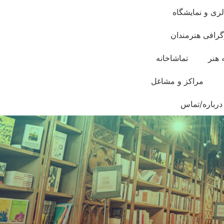
لری و نمایشگاه
گرافی هنرمندان
 هنر
تماشاخانه
مراکز و مشاغل
درباره/تماس