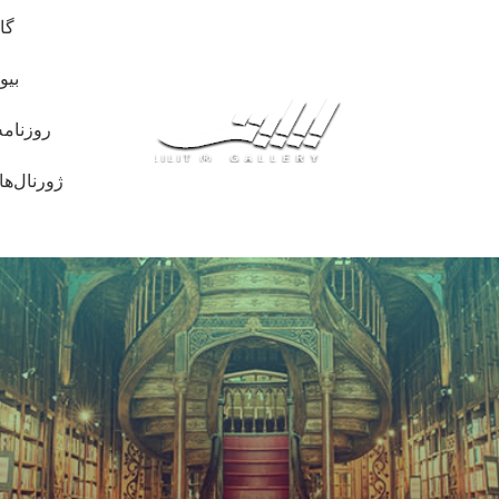
گا
بیو
روزنامه
ژورنال‌ها