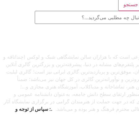
ستجو
صنوعی است که با هزاران سالن نمایشگاهی شیک و لوکس (چنداتاقه و
تفرم‌های مشابه در دنیا، پیشرفته‌ترین و بزرگترین گالری آنلاین
شبانه‌روزی از سراسرجهان، موفق‌ترین و پربازدیدترین گالری ایرانی نیز است؛ گالری لیلیت
ترین و نوآورانه‌ترین گالری در کل جهان نیز می‌باشد؛ ضمناً
این هنر، تماشاخانه و مدیاکلاب، آموزشگاه هنری مجازی و…؛
ه‌منظور ارتقای سطح دانش جامعه، به‌عنوان دانشنامه عمومی و
دی که در جهت حمایت از هنرمندان گرامی در برگزاری نمایشگاه آثار
اهالی محترم فرهنگ و هنر بوده و می‌باشد.
.: سپاس از توجه و