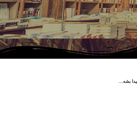
پیدا بشه…