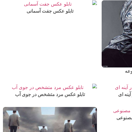
تابلو عکس جفت آسمانی
وعه
ینه ای
تابلو عکس مرد متشخص در جوی آب
 مصنوعی