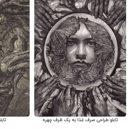
تابلو طراحی صرف غذا به یک ظرف چهره
تاب