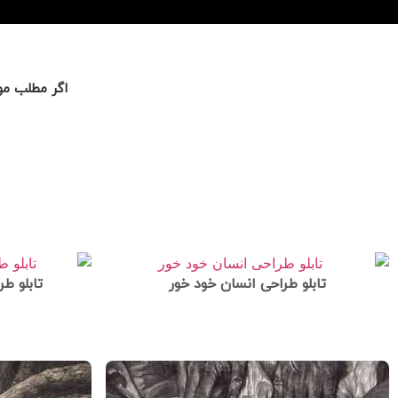
اگر مطلب مور
تابلو طراحی انسان خود خور
تابلو طر