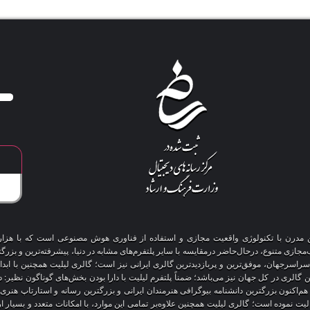
آنلاین مدرن با تکنولوژی واقعیت مجازی و استفاده از فناوری هوش مصنوعی است که با هز
 سراسرجهان، موفق‌ترین و پربازدیدترین گالری ایرانی نیز است؛ گالری لیلیت همچنین با ابد
ین گالری در کل جهان نیز می‌باشد؛ ضمناً پلتفرم لیلیت با دارا بودن بخش‌های گوناگون نظیر:
 هم‌اکنون بزرگترین دانشنامه بیوگرافی هنرمندان ایرانی و بزرگترین رسانه و استارتاپ هن
عالیت نموده است؛ گالری لیلیت همچنین علاوه‌بر تمامی این موارد، با امکانات متعدد و بسیا