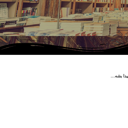
پیدا بشه…