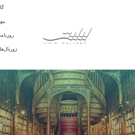
گا
بیو
روزنامه
ژورنال‌ها