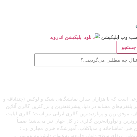
ستجو
صنوعی است که با هزاران سالن نمایشگاهی شیک و لوکس (چنداتاقه و
تفرم‌های مشابه در دنیا، پیشرفته‌ترین و بزرگترین گالری آنلاین
شبانه‌روزی از سراسرجهان، موفق‌ترین و پربازدیدترین گالری ایرانی نیز است؛ گالری لیلیت
ترین و نوآورانه‌ترین گالری در کل جهان نیز می‌باشد؛ ضمناً
این هنر، تماشاخانه و مدیاکلاب، آموزشگاه هنری مجازی و…؛
ه‌منظور ارتقای سطح دانش جامعه، به‌عنوان دانشنامه عمومی و