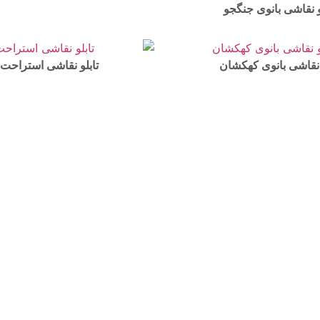
و نقاشی بانوی جنگجو
 نقاشی بانوی کهکشان
تابلو نقاشی استراحت ب