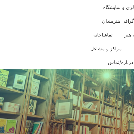
لری و نمایشگاه
گرافی هنرمندان
 هنر
تماشاخانه
مراکز و مشاغل
درباره/تماس