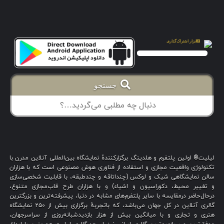
جستجو
لیلیت® اولین پلتفرم و هلدینگ برگزارکنندهٔ نمایشگاه بین‌المللی آنلاین مدرن با
تکنولوژی واقعیت مجازی و استفاده از فناوری هوش مصنوعی است که با هزاران
سالن نمایشگاهی شیک و لوکس (چنداتاقه و چندطبقه، با قابلیت شخصی‌سازی
و تغییر محیط، دکوراسیون و اشیاء) و با هزاران طرح قاب‌مجازی متنوع،
درحال‌حاضر درمقایسه با سایر پلتفرم‌های مشابه در دنیا، پیشرفته‌ترین و بزرگترین
گالری آنلاین در کل جهان می‌باشد، که باتجربهٔ برگزاری بیش از ۲۵۰ نمایشگاه
هنری و تجاری و با میانگین بیش از هزار بازدیدشبانه‌روزی از سراسرجهان،