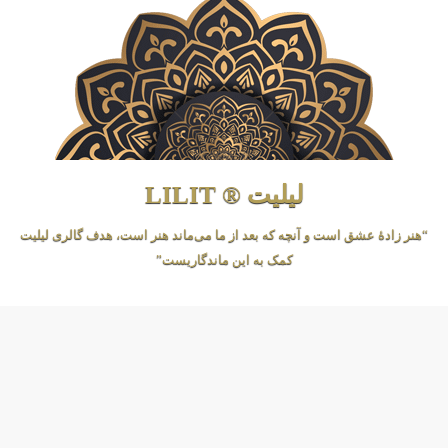
لیلیت ® LILIT
“هنر زادهٔ عشق است و آنچه که بعد از ما می‌ماند هنر است، هدف گالری لیلیت
کمک به این ماندگاریست”