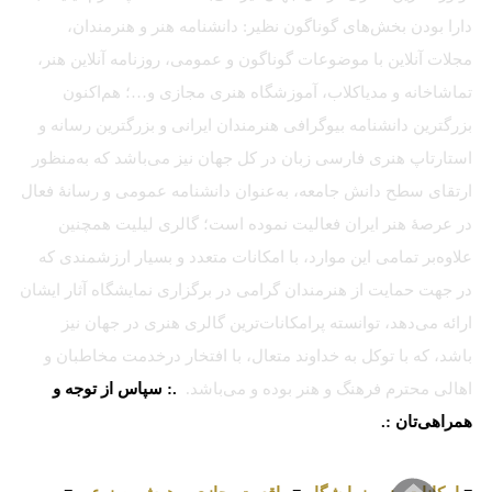
دارا بودن بخش‌های گوناگون نظیر: دانشنامه هنر و هنرمندان،
مجلات آنلاین با موضوعات گوناگون و عمومی، روزنامه آنلاین هنر،
تماشاخانه و مدیاکلاب، آموزشگاه هنری مجازی و…؛ هم‌اکنون
بزرگترین دانشنامه بیوگرافی هنرمندان ایرانی و بزرگترین رسانه و
استارتاپ هنری فارسی زبان در کل جهان نیز می‌باشد که به‌منظور
ارتقای سطح دانش جامعه، به‌عنوان دانشنامه عمومی و رسانهٔ فعال
در عرصهٔ هنر ایران فعالیت نموده است؛ گالری لیلیت همچنین
علاوه‌بر تمامی این موارد، با امکانات متعدد و بسیار ارزشمندی که
در جهت حمایت از هنرمندان گرامی در برگزاری نمایشگاه آثار ایشان
ارائه می‌دهد، توانسته پرامکانات‌ترین گالری هنری در جهان نیز
باشد، که با توکل به خداوند متعال، با افتخار درخدمت مخاطبان و
اهالی محترم فرهنگ و هنر بوده و می‌باشد.
.: سپاس از توجه و
همراهی‌تان :.