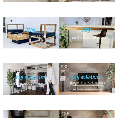
آموزش ساخت میز کار ساده
آموزش ساخت میز دکوری اداری
لاکچری در طراحی داخلی
شیک در طراحی داخلی
آموزش ساخت میز پیشخوان
آموزش ساخت صندلی راحتی
آشپزخانه شیک در طراحی داخلی
یکنفره در طراحی داخلی
آموزش ساخت میزتلویزیون شیک
آموزش ساخت کمد دیواری کمجا
و ساده در طراحی داخلی
و شیک در طراحی داخلی