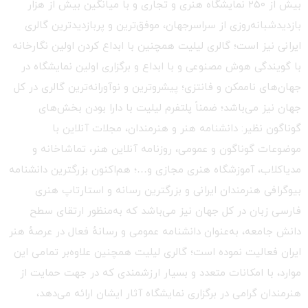
بیش از ۲۵۰ نمایشگاه هنری و تجاری و با میانگین بیش از هزار
بازدیدشبانه‌روزی از سراسرجهان، موفق‌ترین و پربازدیدترین گالری
ایرانی نیز است؛ گالری لیلیت همچنین با ابداع کردن اولین نگارخانه
با گویندگی هوش مصنوعی و با ابداع و برگزاری اولین نمایشگاه در
جهان‌های ناممکن و فانتزی؛ پیشروترین و نوآورانه‌ترین گالری در کل
جهان نیز می‌باشد؛ ضمناً پلتفرم لیلیت با دارا بودن بخش‌های
گوناگون نظیر: دانشنامه هنر و هنرمندان، مجلات آنلاین با
موضوعات گوناگون و عمومی، روزنامه آنلاین هنر، تماشاخانه و
مدیاکلاب، آموزشگاه هنری مجازی و…؛ هم‌اکنون بزرگترین دانشنامه
بیوگرافی هنرمندان ایرانی و بزرگترین رسانه و استارتاپ هنری
فارسی زبان در کل جهان نیز می‌باشد که به‌منظور ارتقای سطح
دانش جامعه، به‌عنوان دانشنامه عمومی و رسانهٔ فعال در عرصهٔ هنر
ایران فعالیت نموده است؛ گالری لیلیت همچنین علاوه‌بر تمامی این
موارد، با امکانات متعدد و بسیار ارزشمندی که در جهت حمایت از
هنرمندان گرامی در برگزاری نمایشگاه آثار ایشان ارائه می‌دهد،