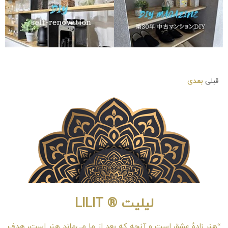
آموزش ساخت جاکفشی دیواری
آموزش ساخت قفسه بندی
شیک در طراحی داخلی
آشپزخانه شیک در طراحی داخلی
قبلی
بعدی
لیلیت ® LILIT
“هنر زادهٔ عشق است و آنچه که بعد از ما می‌ماند هنر است، هدف