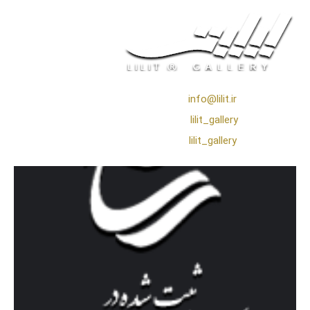
❖ رایـانـامـه :
info@lilit.ir
❖ تــلــگــرام :
lilit_gallery
❖اینستاگرام:
lilit_gallery