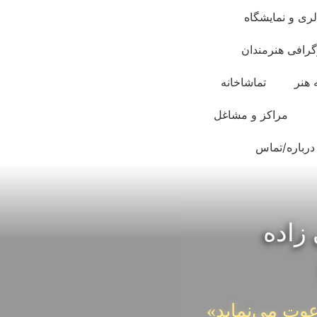
لری و نمایشگاه
گرافی هنرمندان
 هنر
تماشاخانه
مراکز و مشاغل
درباره/تماس
زاده
عوت می‌نماید»