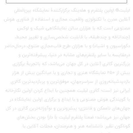
لیلیت® اولین پلتفرم و هلدینگ برگزارکنندهٔ نمایشگاه بین‌المللی
آنلاین مدرن با تکنولوژی واقعیت مجازی و استفاده از فناوری هوش
مصنوعی است که با هزاران سالن نمایشگاهی شیک و لوکس
(چنداتاقه و چندطبقه، با قابلیت شخصی‌سازی و تغییر محیط،
دکوراسیون و اشیاء) و با هزاران طرح قاب‌مجازی متنوع، درحال‌حاضر
درمقایسه با سایر پلتفرم‌های مشابه در دنیا، پیشرفته‌ترین و
بزرگترین گالری آنلاین در کل جهان می‌باشد، که باتجربهٔ برگزاری
بیش از ۲۵۰ نمایشگاه هنری و تجاری و با میانگین بیش از هزار
بازدیدشبانه‌روزی از سراسرجهان، موفق‌ترین و پربازدیدترین گالری
ایرانی نیز است؛ گالری لیلیت همچنین با ابداع کردن اولین نگارخانه
با گویندگی هوش مصنوعی و با ابداع و برگزاری اولین نمایشگاه در
جهان‌های ناممکن و فانتزی؛ پیشروترین و نوآورانه‌ترین گالری در کل
جهان نیز می‌باشد؛ ضمناً پلتفرم لیلیت با دارا بودن بخش‌های
گوناگون نظیر: دانشنامه هنر و هنرمندان، مجلات آنلاین با