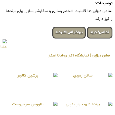
توضیحات:
تمامی دیزاین‌ها قابلیت شخصی‌سازی و سفارشی‌سازی برای برندها
را نیز دارند.
تماس/خرید
بیوگرافی هنرمند
فشن دیزاین ¦ نمایشگاه آثار روشانا استار
« برگزار شده در گالری هنری لیلیت »
ساتن زمردی
پرشین کالچر