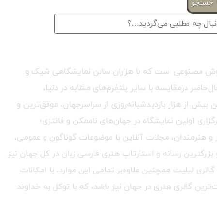
ستجو
ری هوش مصنوعی است که با هزاران سالن نمایشگاهی شیک و
حاضر درمقایسه با سایر پلتفرم‌های مشابه در دنیا،
ٔ برگزاری بیش از ۲۵۰ نمایشگاه هنری و تجاری و با میانگین بیش از هزار بازدیدشبانه‌روزی از سراسرجهان، موفق‌ترین و
گزاری اولین نمایشگاه در جهان‌های ناممکن و فانتزی؛
هنر و هنرمندان، مجلات آنلاین با موضوعات گوناگون و عمومی،
 بزرگترین رسانه و استارتاپ هنری فارسی زبان در کل جهان نیز
الری لیلیت همچنین علاوه‌بر تمامی این موارد، با امکانات
‌ترین گالری هنری در جهان نیز باشد، که با توکل به خداوند