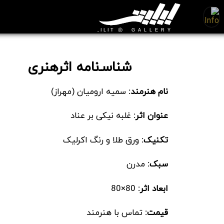
غلبه نیکی بر عناد
شناسـ‌نامه اثرهنری
نام هنرمند:
سمیه ارومیان (مهراز)
عنوان اثر:
غلبه نیکی بر عناد
تکنیک:
ورق طلا و رنگ اکرلیک
سبک:
مدرن
ابعاد اثر:
80×80
قیمت:
تماس با هنرمند