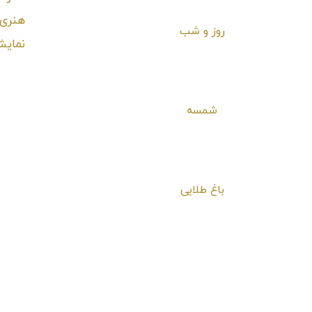
روز و شب
شمسه
باغ طلایی