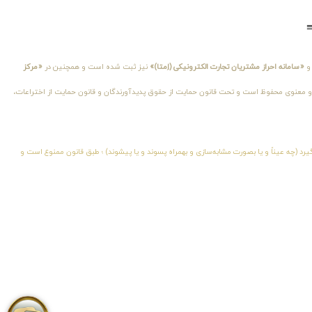
«سامانه احراز مشتریان تجارت الکترونیکی (اِمتا)»
نیز ثبت شده است و همچنین در
«مرکز
اقباً کلیهٔ حقوق مادی و معنوی محفوظ است و تحت قانون حمایت از حقوق پدیدآورندگان و قانون حمایت از اختراعات،
یرد (چه عیناً و یا بصورت مشابه‌سازی و بهمراه پسوند و یا پیشوند) ؛ طبق قانون ممنوع است و