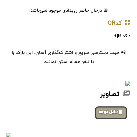
📅 درحال حاضر رویدادی موجود نمی‌باشد.
کدQR
• کد QR:
📲 جهت دسترسی سریع و اشتراک‌گذاری آسان، این بارکد را
با تلفن‌همراه اسکن نمائید.
تصاویر
‌قابل توجه