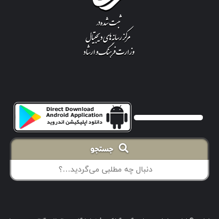
جستجو