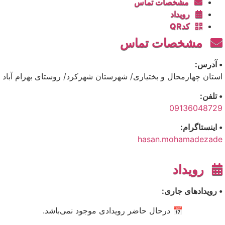
مشخصات تماس
رویداد
کدQR
مشخصات تماس
• آدرس:
استان چهارمحال و بختیاری/ شهرستان شهرکرد/ روستای بهرام آباد
• تلفن:
09136048729
• اینستاگرام:
hasan.mohamadezade
رویداد
• رویدادهای جاری:
📅 درحال حاضر رویدادی موجود نمی‌باشد.