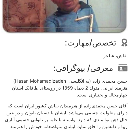
تخصص/مهارت:
نقاش، شاعر
معرفی/ بیوگرافی:
حسن محمدی زاده (به انگلیسی: Hasan Mohamadizadeh)
هنرمند ایرانی، متولد 2 دیماه 1359 در روستای طاقانک استان
چهارمحال و بختیاری است.
آقای حسن محمدی‌زاده از هنرمندان نقاش کشور ایران است که
دارای معلولیت جسمی می‌باشد. ایشان با دستان ناتوان و در عین
حال ذهن توانمندی که دارد توانسته با غلبه بر ناتوانی جسمی آثاری
زیبا و دلنشین را خلق نماید. ایشان متواضعانه خودش را هنرمند