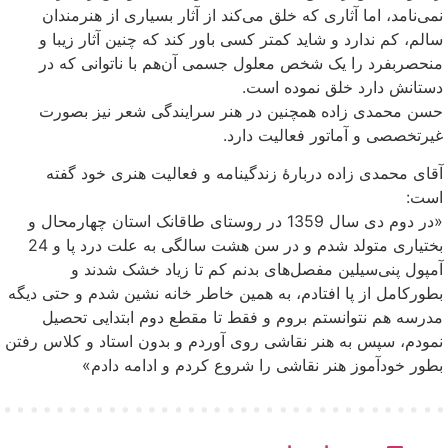
نمی‌نامد، اما آثاری که خلق می‌کند از آثار بسیاری از هنرمندان
سالم، کم ندارد و شاید کمتر کسی باور کند که چنین آثار زیبا و
منحصربفرد را یک شخص معلول جسمی آن‌هم با ناتوانی که در
دستانش دارد خلق نموده است.
حسن محمدی زاده همچنین در هنر سرایندگی شعر نیز بصورت
غیرتخصصی و آماتور فعالیت دارد.
آقای محمدی زاده دربارهٔ زندگینامه و فعالیت هنری خود گفته
است:
«در دوم دی سال 1359 در روستای طاقانک استان چهارمحال و
بختیاری متولد شدم و در سن هشت سالگی به علت درد پا و 24
آمپول پنی‌سیلین مفصل‌های بدنم کم تا زیاد خشک شدند و
بطورکامل از پا افتادم، به همین خاطر خانه نشین شدم و حتی دیگه
مدرسه هم نتوانستم بروم و فقط تا مقطع دوم ابتدایی تحصیل
نمودم، سپس به هنر نقاشی روی آوردم و بدون استاد و کلاس رفتن
بطور خودآموز هنر نقاشی را شروع کردم و ادامه دادم»