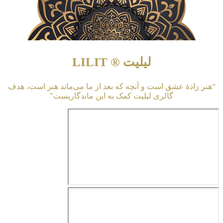
لیلیت ® LILIT
“هنر زادهٔ عشق است و آنچه که بعد از ما می‌ماند هنر است، هدف
گالری لیلیت کمک به این ماندگاریست”