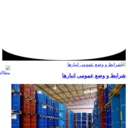
شرایط و وضع عمومی انبارها