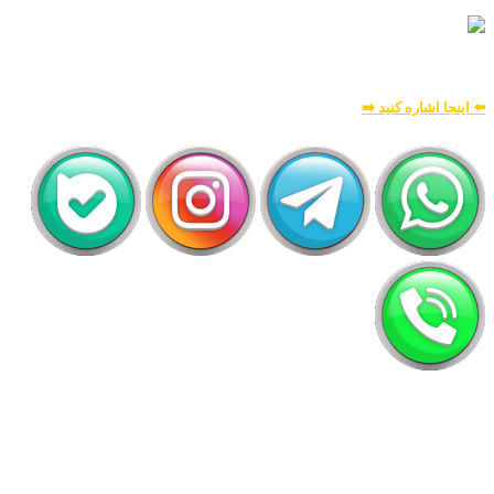
بسیار امن و بهینه
برای
اطلاعات بیشتر:
⬅️ اینجا اشاره کنید ➡️