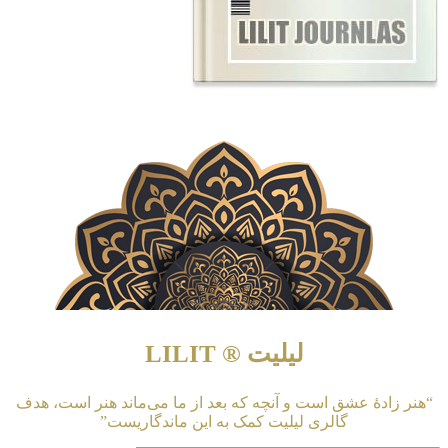
لیلیت ® LILIT
“هنر زادهٔ عشق است و آنچه که بعد از ما می‌ماند هنر است، هدف
گالری لیلیت کمک به این ماندگاریست”